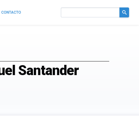
CONTACTO
Buscar
en
el
sitio
guel Santander