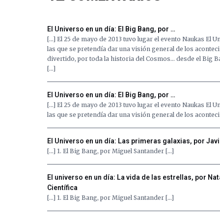
El Universo en un día: El Big Bang, por …
[…] El 25 de mayo de 2013 tuvo lugar el evento Naukas El U
las que se pretendía dar una visión general de los aconte
divertido, por toda la historia del Cosmos… desde el Big B
[…]
El Universo en un día: El Big Bang, por …
[…] El 25 de mayo de 2013 tuvo lugar el evento Naukas El U
las que se pretendía dar una visión general de los aconte
El Universo en un día: Las primeras galaxias, por Javi
[…] 1. El Big Bang, por Miguel Santander […]
El universo en un día: La vida de las estrellas, por N
Científica
[…] 1. El Big Bang, por Miguel Santander […]