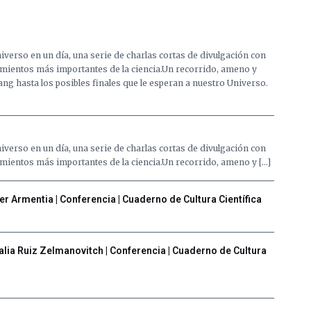
niverso en un día, una serie de charlas cortas de divulgación con
cimientos más importantes de la ciencia.Un recorrido, ameno y
ang hasta los posibles finales que le esperan a nuestro Universo.
niverso en un día, una serie de charlas cortas de divulgación con
cimientos más importantes de la ciencia.Un recorrido, ameno y […]
er Armentia | Conferencia | Cuaderno de Cultura Científica
atalia Ruiz Zelmanovitch | Conferencia | Cuaderno de Cultura