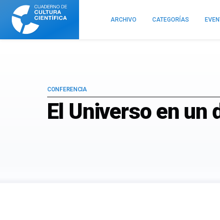
Cuaderno
de
ARCHIVO
CATEGORÍAS
EVE
Cultura
Científica
CONFERENCIA
El Universo en un 