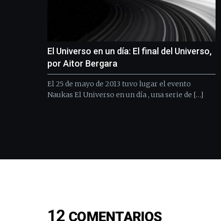
El Universo en un día: El final del Universo,
por Aitor Bergara
El 25 de mayo de 2013 tuvo lugar el evento
Naukas El Universo en un día , una serie de […]
12
COMENTARIOS