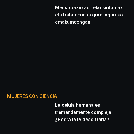
Menstruazio aurreko sintomak
eta tratamendua gure inguruko
emakumeengan
MUJERES CON CIENCIA
La célula humana es
tremendamente compleja.
¿Podrá la IA descifrarla?