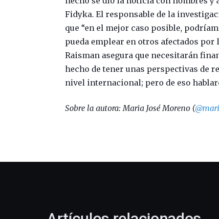
hecho se dio la noticia con nombres y 
Fidyka. El responsable de la investiga
que “en el mejor caso posible, podríam
pueda emplear en otros afectados por 
Raisman asegura que necesitarán finan
hecho de tener unas perspectivas de res
nivel internacional; pero de eso habla
Sobre la autora: Maria José Moreno (
@mari
Artículos relacionados