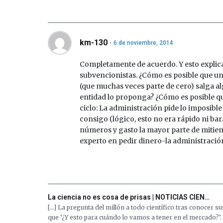
km-130
6 de noviembre, 2014
Completamente de acuerdo. Y esto explica 
subvencionistas. ¿Cómo es posible que u
(que muchas veces parte de cero) salga a
entidad lo proponga? ¿Cómo es posible qu
ciclo: La administración pide lo imposible
consigo (lógico, esto no era rápido ni 
números y gasto la mayor parte de miti
experto en pedir dinero-la administració
La ciencia no es cosa de prisas | NOTICIAS CIEN…
[…] La pregunta del millón a todo científico tras conocer s
que ‘¿Y esto para cuándo lo vamos a tener en el mercado?’.