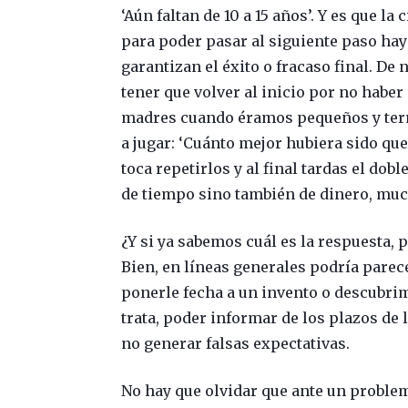
‘Aún faltan de 10 a 15 años’. Y es que l
para poder pasar al siguiente paso ha
garantizan el éxito o fracaso final. De
tener que volver al inicio por no habe
madres cuando éramos pequeños y term
a jugar: ‘Cuánto mejor hubiera sido qu
toca repetirlos y al final tardas el dob
de tiempo sino también de dinero, muc
¿Y si ya sabemos cuál es la respuesta
Bien, en líneas generales podría parec
ponerle fecha a un invento o descubri
trata, poder informar de los plazos d
no generar falsas expectativas.
No hay que olvidar que ante un proble