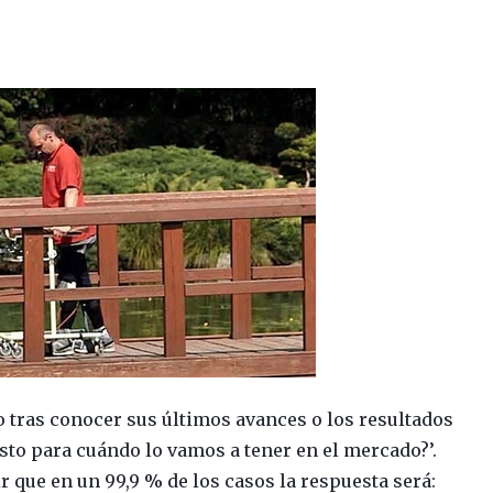
co tras conocer sus últimos avances o los resultados
 esto para cuándo lo vamos a tener en el mercado?’.
r que en un 99,9 % de los casos la respuesta será: