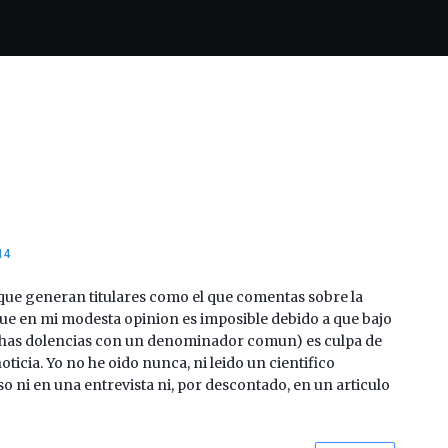
14
 que generan titulares como el que comentas sobre la
que en mi modesta opinion es imposible debido a que bajo
has dolencias con un denominador comun) es culpa de
ticia. Yo no he oido nunca, ni leido un cientifico
 ni en una entrevista ni, por descontado, en un articulo