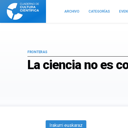
Cuaderno
de
ARCHIVO
CATEGORÍAS
EVE
Cultura
Científica
FRONTERAS
La ciencia no es c
Irakurri euskaraz