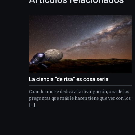
La ciencia “de risa” es cosa seria
Cuando uno se dedica a la divulgación, una de las
preguntas que más le hacen tiene que ver con los
[…]