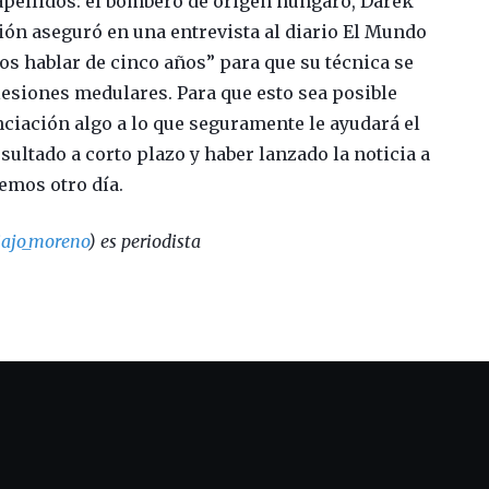
apellidos: el bombero de origen húngaro, Darek
ción aseguró en una entrevista al diario El Mundo
os hablar de cinco años” para que su técnica se
lesiones medulares. Para que esto sea posible
ciación algo a lo que seguramente le ayudará el
ultado a corto plazo y haber lanzado la noticia a
remos otro día.
ajo_moreno
) es periodista