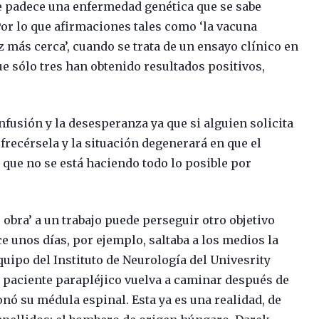
se padece una enfermedad genética que se sabe
 Por lo que afirmaciones tales como ‘la vacuna
z más cerca’, cuando se trata de un ensayo clínico en
ue sólo tres han obtenido resultados positivos,
onfusión y la desesperanza ya que si alguien solicita
frecérsela y la situación degenerará en que el
que no se está haciendo todo lo posible por
e obra’ a un trabajo puede perseguir otro objetivo
e unos días, por ejemplo, saltaba a los medios la
quipo del Instituto de Neurología del Univesrity
 paciente parapléjico vuelva a caminar después de
nó su médula espinal. Esta ya es una realidad, de