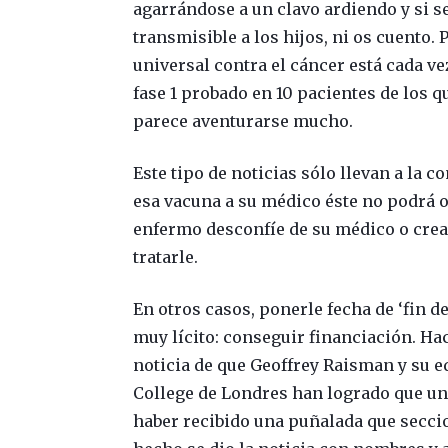
agarrándose a un clavo ardiendo y si 
transmisible a los hijos, ni os cuento.
universal contra el cáncer está cada ve
fase 1 probado en 10 pacientes de los q
parece aventurarse mucho.
Este tipo de noticias sólo llevan a la c
esa vacuna a su médico éste no podrá o
enfermo desconfíe de su médico o crea 
tratarle.
En otros casos, ponerle fecha de ‘fin d
muy lícito: conseguir financiación. Hac
noticia de que Geoffrey Raisman y su e
College de Londres han logrado que un
haber recibido una puñalada que seccio