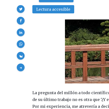
Compartir
Lectura accesible
La pregunta del millón a todo científi
de su último trabajo no es otra que ‘¿Y
Por mi experiencia, me atrevería a deci