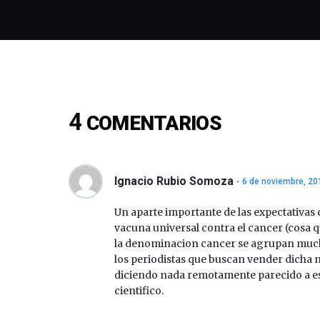
4
COMENTARIOS
Ignacio Rubio Somoza
6 de noviembre, 20
Un aparte importante de las expectativas
vacuna universal contra el cancer (cosa 
la denominacion cancer se agrupan muc
los periodistas que buscan vender dicha no
diciendo nada remotamente parecido a eso
cientifico.