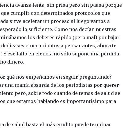
a ciencia avanza lenta, sin prisa pero sin pausa porque
y que cumplir con determinados protocolos que
 nada sirve acelerar un proceso si luego vamos a
r esperado lo suficiente. Como nos decían nuestras
inábamos los deberes rápido (pero mal) por bajar
e dedicases cinco minutos a pensar antes, ahora te
le’. Y ese fallo en ciencia no sólo supone una pérdida
ho dinero.
, por qué nos empeñamos en seguir preguntando?
er una manía absurda de los periodistas por querer
miento pero, sobre todo cuando de temas de salud se
e los que estamos hablando es importantísimo para
ma de salud hasta el más erudito puede terminar