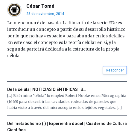
César Tomé
28 de noviembre, 2014
Lo mencionaré de pasada. La filosofía de la serie #De es
introducir un concepto a partir de su desarrollo histórico
por lo que no hay «espacio» para abundar en los detalles.
En este caso el concepto es la teoría celular en sí, y la
segunda parte irá dedicada a la estructura de la propia
célula.
Responder
De la célula | NOTICIAS CIENTIFICAS | S…
[…] El término “célula” lo empleó Robert Hooke en su Micrographia
(1665) para describir las cavidades rodeadas de paredes que
había visto a través del microscopio en los tejidos vegetales. […]
Del metabolismo (I) | Experientia docet | Cuaderno de Cultura
Científica