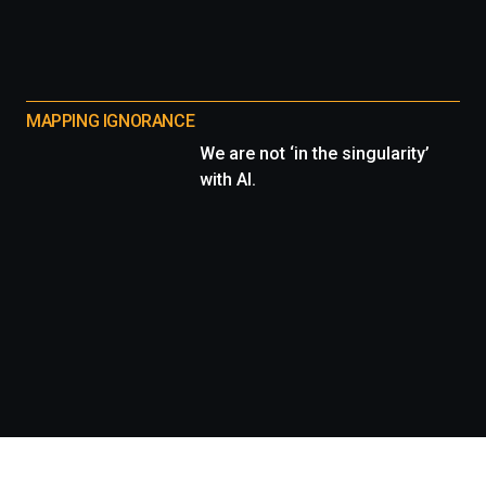
MAPPING IGNORANCE
We are not ‘in the singularity’
with AI.
Información