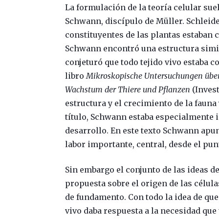
La formulación de la teoría celular su
Schwann, discípulo de Müller. Schleide
constituyentes de las plantas estaban
Schwann encontró una estructura simila
conjeturó que todo tejido vivo estaba 
libro
Mikroskopische Untersuchungen über
Wachstum der Thiere und Pflanzen
(Inves
estructura y el crecimiento de la fauna 
título, Schwann estaba especialmente i
desarrollo. En este texto Schwann apu
labor importante, central, desde el pun
Sin embargo el conjunto de las ideas d
propuesta sobre el origen de las célul
de fundamento. Con todo la idea de que
vivo daba respuesta a la necesidad que 