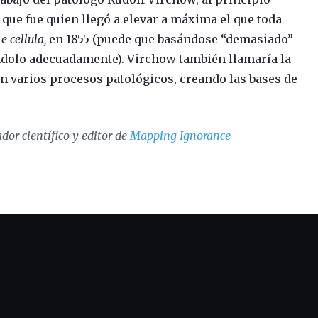
 que fue quien llegó a elevar a máxima el que toda
e cellula,
en 1855 (puede que basándose “demasiado”
ndolo adecuadamente). Virchow también llamaría la
en varios procesos patológicos, creando las bases de
dor científico y editor de
Mapping Ignorance