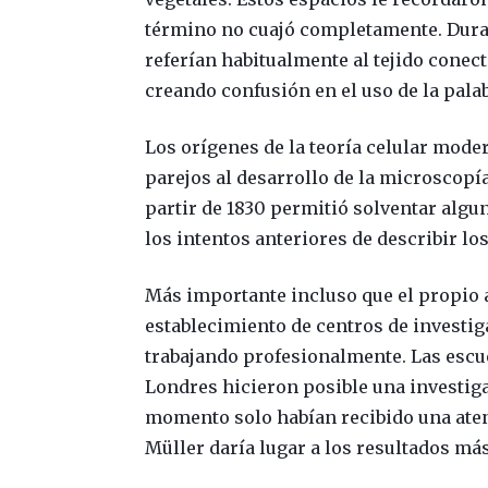
término no cuajó completamente. Durant
referían habitualmente al tejido conecti
creando confusión en el uso de la pala
Los orígenes de la teoría celular mode
parejos al desarrollo de la microscopí
partir de 1830 permitió solventar algun
los intentos anteriores de describir los 
Más importante incluso que el propio 
establecimiento de centros de investi
trabajando profesionalmente. Las escue
Londres hicieron posible una investiga
momento solo habían recibido una aten
Müller daría lugar a los resultados má