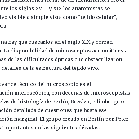
e los siglos XVIII y XIX los anatomistas se
vo visible a simple vista como “tejido celular”,
bra.
rna hay que buscarlos en el siglo XIX y corren
a. La disponibilidad de microscopios acromáticos a
as de las dificultades ópticas que obstaculizaron
detalles de la estructura del tejido vivo.
avance técnico del microscopio es el
gación microscópica, con decenas de microscopistas
las de histología de Berlín, Breslau, Edimburgo o
ción detallada de cuestiones que hasta ese
ción marginal. El grupo creado en Berlín por Peter
s importantes en las siguientes décadas.