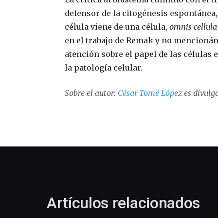
defensor de la citogénesis espontánea,
célula viene de una célula,
omnis cellula 
en el trabajo de Remak y no mencioná
atención sobre el papel de las células 
la patología celular.
Sobre el autor:
César Tomé López
es divulga
Artículos relacionados