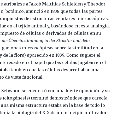
ele atribuirse a Jakob Matthias Schleiden y Theodor
n, botánico, anunció en 1838 que todas las partes
 compuestas de estructuras celulares microscópicas.
r en el tejido animal y, basándose en esta analogía,
compuesto de células o derivados de células en su
 die Übereinstimmung in der Struktur und dem
tigaciones microscópicas sobre la similitud en la
y de la flora) aparecido en 1839. Como sugiere el
nteresado en el papel que las células jugaban en el
ntaba también que las células desarrollaban una
to de vista funcional.
e Schwann se encontró con una fuerte oposición y su
as (citogénesis) terminó demostrándose que carecía
 una misma estructura estaba en la base de todo lo
tenía la biología del XIX de un principio unificador