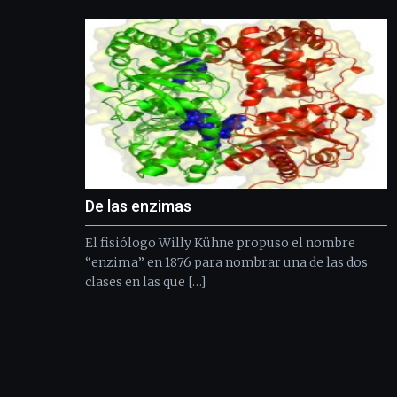
De las enzimas
El fisiólogo Willy Kühne propuso el nombre
“enzima” en 1876 para nombrar una de las dos
clases en las que […]