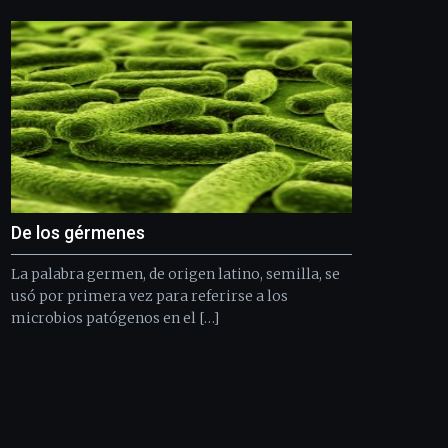
De los gérmenes
La palabra germen, de origen latino, semilla, se
usó por primera vez para referirse a los
microbios patógenos en el […]