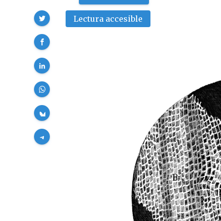
Compartir
Lectura accesible