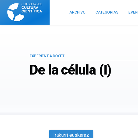
Cuaderno
de
ARCHIVO
CATEGORÍAS
EVE
Cultura
Científica
EXPERIENTIA DOCET
De la célula (I)
Irakurri euskaraz