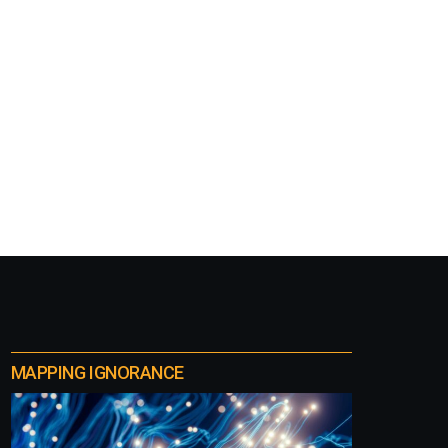
MAPPING IGNORANCE