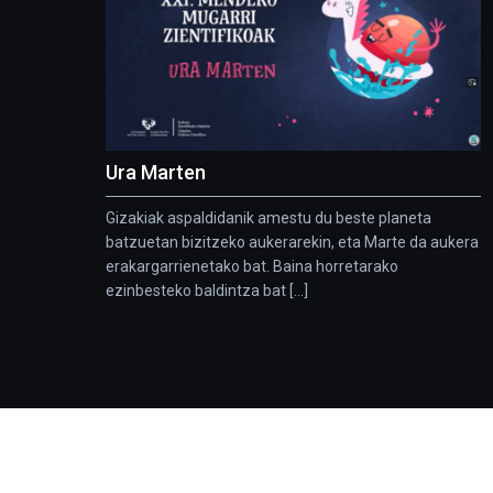
Ura Marten
Gizakiak aspaldidanik amestu du beste planeta
batzuetan bizitzeko aukerarekin, eta Marte da aukera
erakargarrienetako bat. Baina horretarako
ezinbesteko baldintza bat [...]