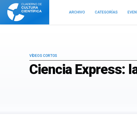
Cuaderno
de
ARCHIVO
CATEGORÍAS
EVE
Cultura
Científica
VÍDEOS CORTOS
Ciencia Express: la