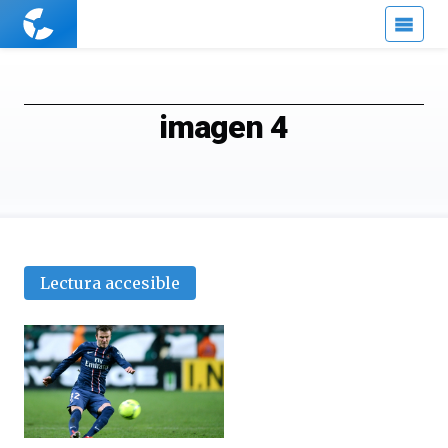
Cuaderno
de
Cultura
Científica
imagen 4
Lectura accesible