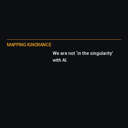
MAPPING IGNORANCE
We are not ‘in the singularity’
with AI.