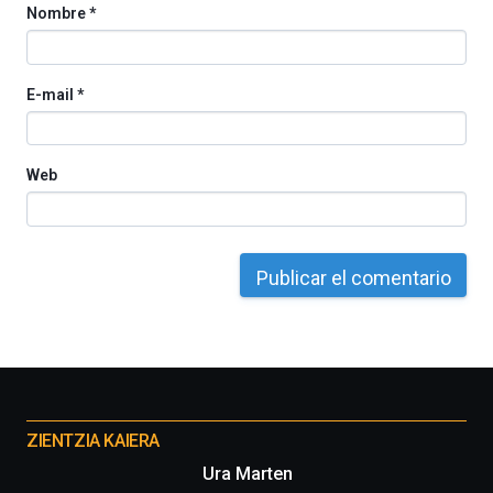
Nombre
*
E-mail
*
Web
Otros
proyectos
ZIENTZIA KAIERA
Ura Marten