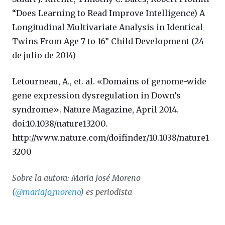
“Does Learning to Read Improve Intelligence) A
Longitudinal Multivariate Analysis in Identical
Twins From Age 7 to 16” Child Development (24
de julio de 2014)
Letourneau, A., et. al. «Domains of genome-wide
gene expression dysregulation in Down’s
syndrome». Nature Magazine, April 2014.
doi:10.1038/nature13200.
http://www.nature.com/doifinder/10.1038/nature1
3200
Sobre la autora: Maria José Moreno
(
@mariajo_moreno
) es periodista