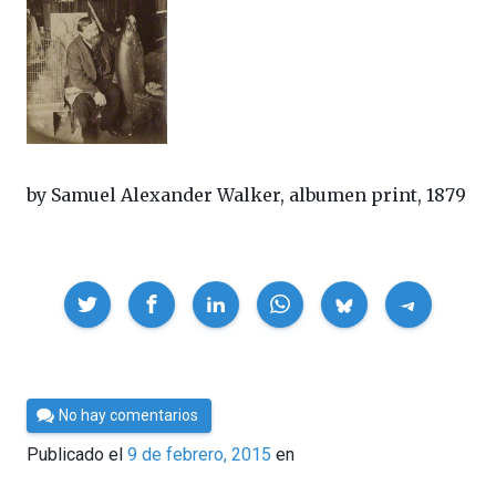
by Samuel Alexander Walker, albumen print, 1879
Compartir
Por
No hay comentarios
César
Publicado el
9 de febrero, 2015
en
Tomé