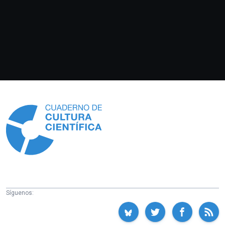
Información
Síguenos: