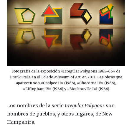
Fotografía de la exposición «Irregular Polygons 1965-66» de
Frank Stella en el Toledo Museum of Art, en 2011. Las obras que
aparecen son «Ossipee II» (1966), «Chocorua IV» (1966),
«Effingham IV» (1966) y «Moultonville I»I (1966)
Los nombres de la serie
Irregular Polygons
son
nombres de pueblos, y otros lugares, de New
Hampshire.