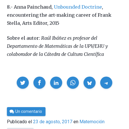
8.- Anna Painchaud,
Unbounded Doctrine
,
encountering the art-making career of Frank
Stella, Arts Editor, 2015
Sobre el autor:
Raúl Ibáñez es profesor del
Departamento de Matemáticas de la UPV/EHU y
colaborador de la Cátedra de Cultura Científica
Compartir
Por
Un comentario
César
Publicado el
23 de agosto, 2017
en
Matemoción
Tomé