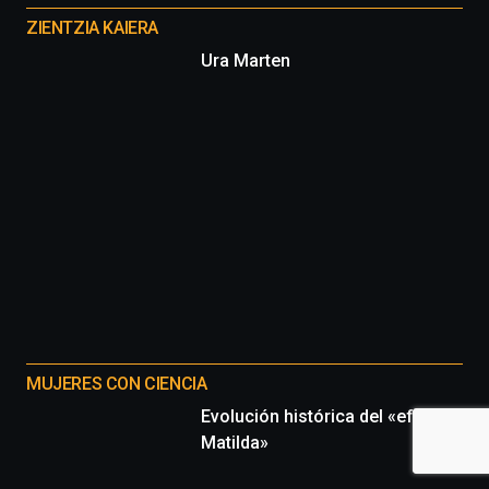
proyectos
ZIENTZIA KAIERA
Ura Marten
MUJERES CON CIENCIA
Evolución histórica del «efecto
Matilda»