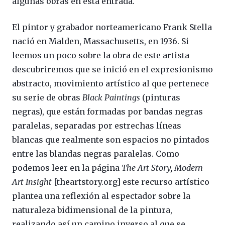
algunas obras en esta entrada.
El pintor y grabador norteamericano Frank Stella
nació en Malden, Massachusetts, en 1936. Si
leemos un poco sobre la obra de este artista
descubriremos que se inició en el expresionismo
abstracto, movimiento artístico al que pertenece
su serie de obras
Black Paintings
(pinturas
negras), que están formadas por bandas negras
paralelas, separadas por estrechas líneas
blancas que realmente son espacios no pintados
entre las blandas negras paralelas. Como
podemos leer en la página
The Art Story, Modern
Art Insight
[theartstory.org] este recurso artístico
plantea una reflexión al espectador sobre la
naturaleza bidimensional de la pintura,
realizando así un camino inverso al que se