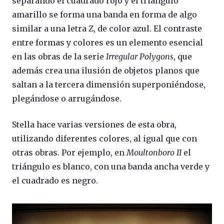
separando el cuadrado rojo y el triángulo
amarillo se forma una banda en forma de algo
similar a una letra Z, de color azul. El contraste
entre formas y colores es un elemento esencial
en las obras de la serie
Irregular Polygons
, que
además crea una ilusión de objetos planos que
saltan a la tercera dimensión superponiéndose,
plegándose o arrugándose.
Stella hace varias versiones de esta obra,
utilizando diferentes colores, al igual que con
otras obras. Por ejemplo, en
Moultonboro II
el
triángulo es blanco, con una banda ancha verde y
el cuadrado es negro.