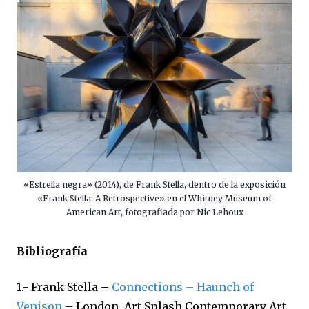
«Estrella negra» (2014), de Frank Stella, dentro de la exposición
«Frank Stella: A Retrospective» en el Whitney Museum of
American Art, fotografiada por Nic Lehoux
Bibliografía
1.- Frank Stella –
Connections – Haunch of
Venison
– London, Art Splash Contemporary Art