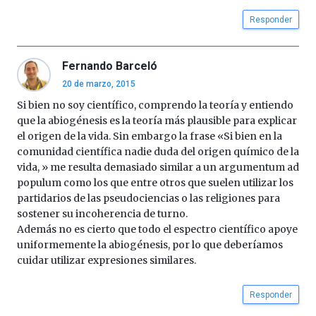
Responder
Fernando Barceló
20 de marzo, 2015
Si bien no soy científico, comprendo la teoría y entiendo
que la abiogénesis es la teoría más plausible para explicar
el origen de la vida. Sin embargo la frase «Si bien en la
comunidad científica nadie duda del origen químico de la
vida, » me resulta demasiado similar a un argumentum ad
populum como los que entre otros que suelen utilizar los
partidarios de las pseudociencias o las religiones para
sostener su incoherencia de turno.
Además no es cierto que todo el espectro científico apoye
uniformemente la abiogénesis, por lo que deberíamos
cuidar utilizar expresiones similares.
Responder