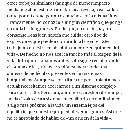
otros trabajos similares (aunque de menor impacto
mediático al no estar en una famosa revista) realizados,
tanto por mí como por otros muchos, en la misma línea.
Francamente, no conozco a ningún científico que ponga
en duda la abiogénesis. Por lo que, en efecto, hay un
consenso. Mas bien habría que cuidar otro tipo de
expresiones que pueden confundir a la gente. Este
trabajo no muestra en absoluto un «origen químico de la
vida». De hecho no nos acerca mucho más al origen de la
vida de lo que estábamos ántes, solo sigue reelaborando
el campo de la Química Prebiótica mostrando una
síntesis de moléculas presentes en los sistemas
bioquímicos. Aunque va en la línea de pensamiento mas
actual: necesitamos acercarnos a un sistema complejo
para dar el salto. Pero aún, aunque es cuestión de tiempo,
no da el salto de un sistema en equilibrio termodinámico
a algo mas próximo a la vida: un sistema lejos del
equilibrio que muestre propiedades emergentes. Así que
no es apropiado de hablar de «un origen de la vida».