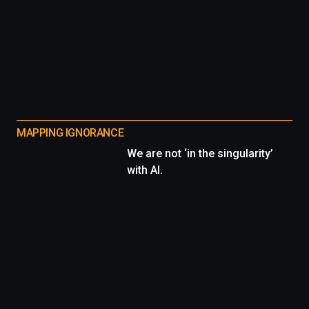
MAPPING IGNORANCE
We are not ‘in the singularity’
with AI.