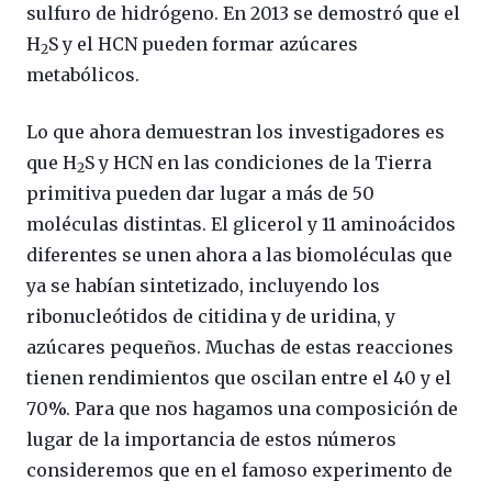
sulfuro de hidrógeno. En 2013 se demostró que el
H
S y el HCN pueden formar azúcares
2
metabólicos.
Lo que ahora demuestran los investigadores es
que H
S y HCN en las condiciones de la Tierra
2
primitiva pueden dar lugar a más de 50
moléculas distintas. El glicerol y 11 aminoácidos
diferentes se unen ahora a las biomoléculas que
ya se habían sintetizado, incluyendo los
ribonucleótidos de citidina y de uridina, y
azúcares pequeños. Muchas de estas reacciones
tienen rendimientos que oscilan entre el 40 y el
70%. Para que nos hagamos una composición de
lugar de la importancia de estos números
consideremos que en el famoso experimento de