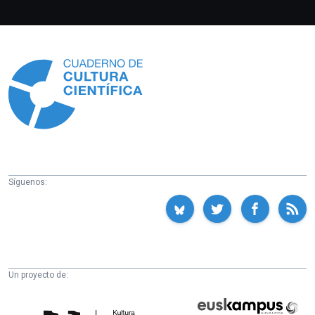
Información
Síguenos:
Un proyecto de:
Cátedra
Euskampus
de
Fundazioa