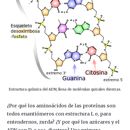
Estructura química del ADN, llena de moléculas quirales diestras.
¿Por qué los aminoácidos de las proteínas son
todos enantiómeros con estructura L o, para
entendernos, zurda? ¿Y por qué los azúcares y el
ADN son D, o sea, diestros? Una primera