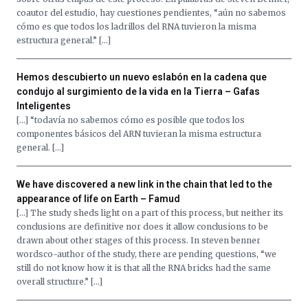
coautor del estudio, hay cuestiones pendientes, “aún no sabemos
cómo es que todos los ladrillos del RNA tuvieron la misma
estructura general.” […]
Hemos descubierto un nuevo eslabón en la cadena que
condujo al surgimiento de la vida en la Tierra – Gafas
Inteligentes
[…] “todavía no sabemos cómo es posible que todos los
componentes básicos del ARN tuvieran la misma estructura
general. […]
We have discovered a new link in the chain that led to the
appearance of life on Earth – Famud
[…] The study sheds light on a part of this process, but neither its
conclusions are definitive nor does it allow conclusions to be
drawn about other stages of this process. In steven benner
wordsco-author of the study, there are pending questions, “we
still do not know how it is that all the RNA bricks had the same
overall structure.” […]