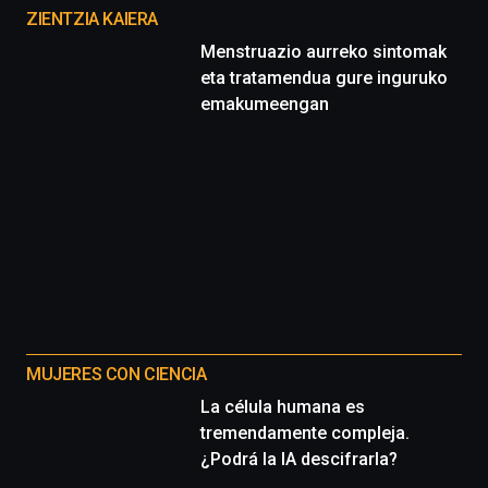
proyectos
ZIENTZIA KAIERA
Menstruazio aurreko sintomak
eta tratamendua gure inguruko
emakumeengan
MUJERES CON CIENCIA
La célula humana es
tremendamente compleja.
¿Podrá la IA descifrarla?