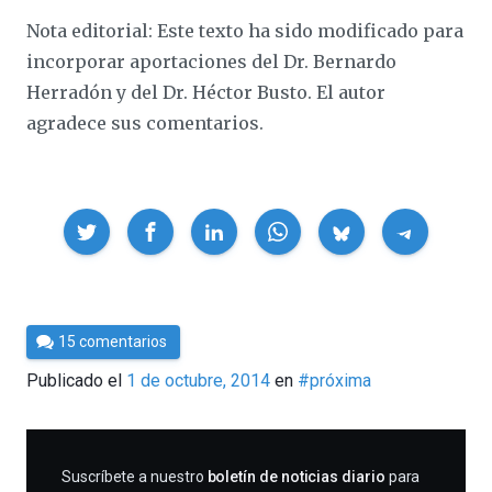
Nota editorial: Este texto ha sido modificado para
incorporar aportaciones del Dr. Bernardo
Herradón y del Dr. Héctor Busto. El autor
agradece sus comentarios.
Compartir
Por
15 comentarios
César
Publicado el
1 de octubre, 2014
en
#próxima
Tomé
SUSCRIBIRME
Suscríbete a nuestro
boletín de noticias diario
para