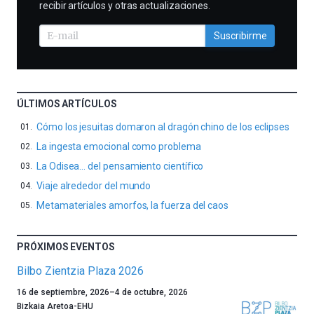
recibir artículos y otras actualizaciones.
Suscribirme
ÚLTIMOS ARTÍCULOS
Cómo los jesuitas domaron al dragón chino de los eclipses
La ingesta emocional como problema
La Odisea… del pensamiento científico
Viaje alrededor del mundo
Metamateriales amorfos, la fuerza del caos
PRÓXIMOS EVENTOS
Bilbo Zientzia Plaza 2026
Un
16 de septiembre, 2026
–
4 de octubre, 2026
año
Bizkaia Aretoa-EHU