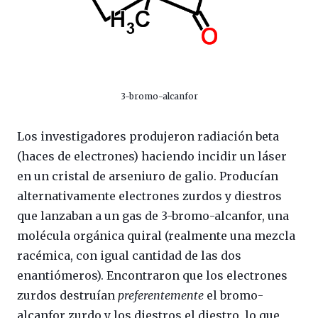
3-bromo-alcanfor
Los investigadores produjeron radiación beta
(haces de electrones) haciendo incidir un láser
en un cristal de arseniuro de galio. Producían
alternativamente electrones zurdos y diestros
que lanzaban a un gas de 3-bromo-alcanfor, una
molécula orgánica quiral (realmente una mezcla
racémica, con igual cantidad de las dos
enantiómeros). Encontraron que los electrones
zurdos destruían
preferentemente
el bromo-
alcanfor zurdo y los diestros el diestro, lo que