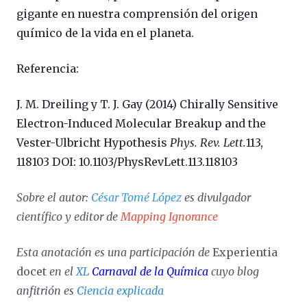
gigante en nuestra comprensión del origen
químico de la vida en el planeta.
Referencia:
J. M. Dreiling y T. J. Gay (2014)
Chirally Sensitive
Electron-Induced Molecular Breakup and the
Vester-Ulbricht Hypothesis
Phys. Rev. Lett.
113,
118103 DOI: 10.1103/PhysRevLett.113.118103
Sobre el autor:
César Tomé López
es divulgador
científico y editor de
Mapping Ignorance
Esta anotación es una participación de
Experientia
docet
en el
XL
Carnaval de la Química
cuyo blog
anfitrión es
Ciencia explicada