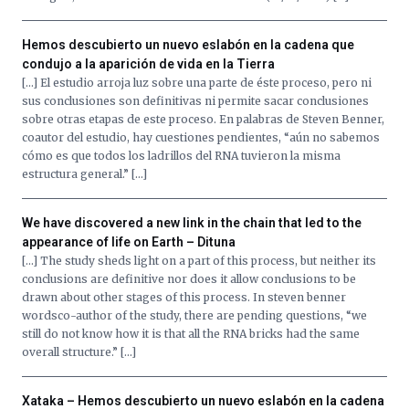
Hemos descubierto un nuevo eslabón en la cadena que
condujo a la aparición de vida en la Tierra
[…] El estudio arroja luz sobre una parte de éste proceso, pero ni
sus conclusiones son definitivas ni permite sacar conclusiones
sobre otras etapas de este proceso. En palabras de Steven Benner,
coautor del estudio, hay cuestiones pendientes, “aún no sabemos
cómo es que todos los ladrillos del RNA tuvieron la misma
estructura general.” […]
We have discovered a new link in the chain that led to the
appearance of life on Earth – Dituna
[…] The study sheds light on a part of this process, but neither its
conclusions are definitive nor does it allow conclusions to be
drawn about other stages of this process. In steven benner
wordsco-author of the study, there are pending questions, “we
still do not know how it is that all the RNA bricks had the same
overall structure.” […]
Xataka – Hemos descubierto un nuevo eslabón en la cadena