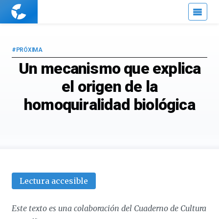
Cuaderno
de
Cultura
Científica
#PRÓXIMA
Un mecanismo que explica
el origen de la
homoquiralidad biológica
Lectura accesible
Este texto es una colaboración del Cuaderno de Cultura