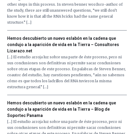
other steps in this process. In steven benner wordsco-author of
the study, there are still unanswered questions, “we still don’t
know how it is that all the RNA bricks had the same general
structure.” […]
Hemos descubierto un nuevo eslabón en la cadena que
condujo a la aparición de vida en la Tierra – Consultores
Lizarazo.net
[…] El estudio arroja luz sobre una parte de éste proceso, pero ni
sus conclusiones son definitivas ni permite sacar conclusiones
sobre otras etapas de este proceso. En palabras de Steven Benner,
coautor del estudio, hay cuestiones pendientes, “aún no sabemos
cómo es que todos los ladrillos del RNA tuvieron la misma
estructura general.” […]
Hemos descubierto un nuevo eslabón en la cadena que
condujo a la aparición de vida en la Tierra – Blog de
Soportec Panama
[…] El estudio arroja luz sobre una parte de éste proceso, pero ni
sus conclusiones son definitivas ni permite sacar conclusiones
sobre otras etapas de este proceso. En palabras de Steven Benner,