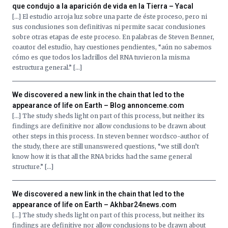
que condujo a la aparición de vida en la Tierra – Yacal
[…] El estudio arroja luz sobre una parte de éste proceso, pero ni
sus conclusiones son definitivas ni permite sacar conclusiones
sobre otras etapas de este proceso. En palabras de Steven Benner,
coautor del estudio, hay cuestiones pendientes, “aún no sabemos
cómo es que todos los ladrillos del RNA tuvieron la misma
estructura general.” […]
We discovered a new link in the chain that led to the
appearance of life on Earth – Blog annonceme.com
[…] The study sheds light on part of this process, but neither its
findings are definitive nor allow conclusions to be drawn about
other steps in this process. In steven benner wordsco-author of
the study, there are still unanswered questions, “we still don’t
know how it is that all the RNA bricks had the same general
structure.” […]
We discovered a new link in the chain that led to the
appearance of life on Earth – Akhbar24news.com
[…] The study sheds light on part of this process, but neither its
findings are definitive nor allow conclusions to be drawn about