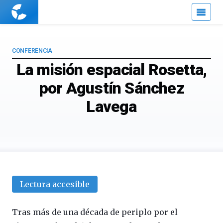
Cuaderno
de
Cultura
Científica
CONFERENCIA
La misión espacial Rosetta,
por Agustín Sánchez
Lavega
Lectura accesible
Tras más de una década de periplo por el