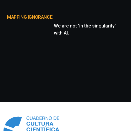
MAPPING IGNORANCE
We are not ‘in the singularity’
with AI.
Información