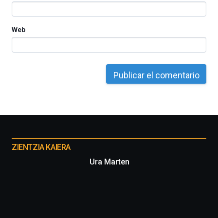
Web
Otros
proyectos
ZIENTZIA KAIERA
Ura Marten