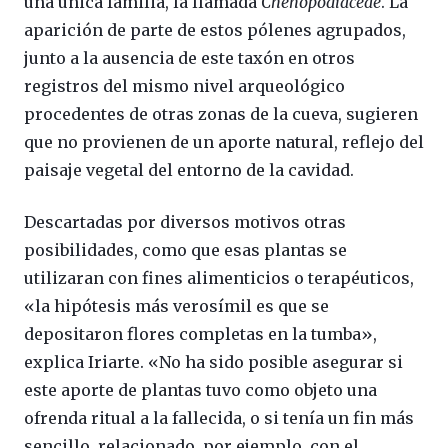
una única familia, la llamada
Chenopodiaceae
. La
aparición de parte de estos pólenes agrupados,
junto a la ausencia de este taxón en otros
registros del mismo nivel arqueológico
procedentes de otras zonas de la cueva, sugieren
que no provienen de un aporte natural, reflejo del
paisaje vegetal del entorno de la cavidad.
Descartadas por diversos motivos otras
posibilidades, como que esas plantas se
utilizaran con fines alimenticios o terapéuticos,
«la hipótesis más verosímil es que se
depositaron flores completas en la tumba»,
explica Iriarte. «No ha sido posible asegurar si
este aporte de plantas tuvo como objeto una
ofrenda ritual a la fallecida, o si tenía un fin más
sencillo, relacionado, por ejemplo, con el