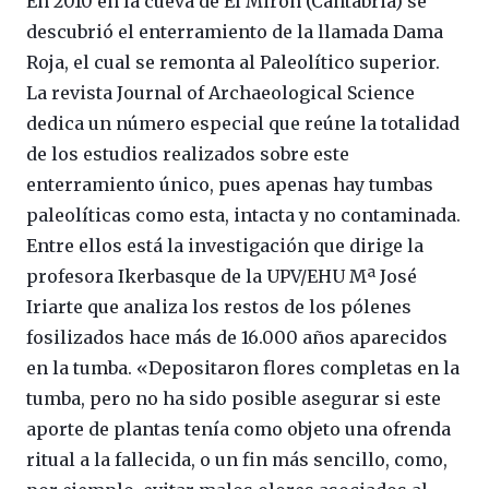
En 2010 en la cueva de El Mirón (Cantabria) se
descubrió el enterramiento de la llamada Dama
Roja, el cual se remonta al Paleolítico superior.
La revista Journal of Archaeological Science
dedica un número especial que reúne la totalidad
de los estudios realizados sobre este
enterramiento único, pues apenas hay tumbas
paleolíticas como esta, intacta y no contaminada.
Entre ellos está la investigación que dirige la
profesora Ikerbasque de la UPV/EHU Mª José
Iriarte que analiza los restos de los pólenes
fosilizados hace más de 16.000 años aparecidos
en la tumba. «Depositaron flores completas en la
tumba, pero no ha sido posible asegurar si este
aporte de plantas tenía como objeto una ofrenda
ritual a la fallecida, o un fin más sencillo, como,