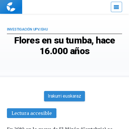
Cuaderno
de
Cultura
Científica
INVESTIGACIÓN UPV/EHU
Flores en su tumba, hace
16.000 años
Irakurri euskaraz
Lectura accesible