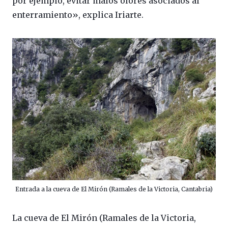
por ejemplo, evitar malos olores asociados al
enterramiento», explica Iriarte.
Entrada a la cueva de El Mirón (Ramales de la Victoria, Cantabria)
La cueva de El Mirón (Ramales de la Victoria,