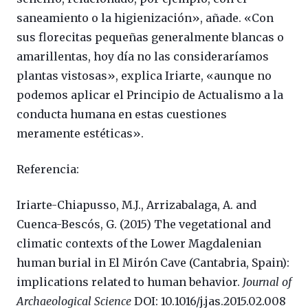
saneamiento o la higienización», añade. «Con
sus florecitas pequeñas generalmente blancas o
amarillentas, hoy día no las consideraríamos
plantas vistosas», explica Iriarte, «aunque no
podemos aplicar el Principio de Actualismo a la
conducta humana en estas cuestiones
meramente estéticas».
Referencia:
Iriarte-Chiapusso, M.J., Arrizabalaga, A. and
Cuenca-Bescós, G. (2015) The vegetational and
climatic contexts of the Lower Magdalenian
human burial in El Mirón Cave (Cantabria, Spain):
implications related to human behavior.
Journal of
Archaeological Science
DOI: 10.1016/j.jas.2015.02.008