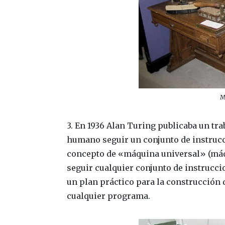
M
3. En 1936 Alan Turing publicaba un tra
humano seguir un conjunto de instrucc
concepto de «máquina universal» (máqu
seguir cualquier conjunto de instrucci
un plan práctico para la construcción 
cualquier programa.