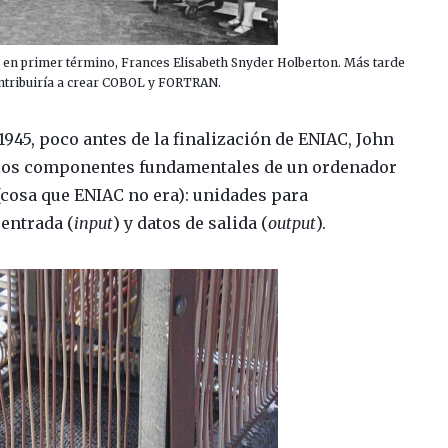
en primer término, Frances Elisabeth Snyder Holberton. Más tarde
ntribuiría a crear COBOL y FORTRAN.
1945, poco antes de la finalización de ENIAC, John
 los componentes fundamentales de un ordenador
cosa que ENIAC no era): unidades para
entrada (
input
) y datos de salida (
output
).