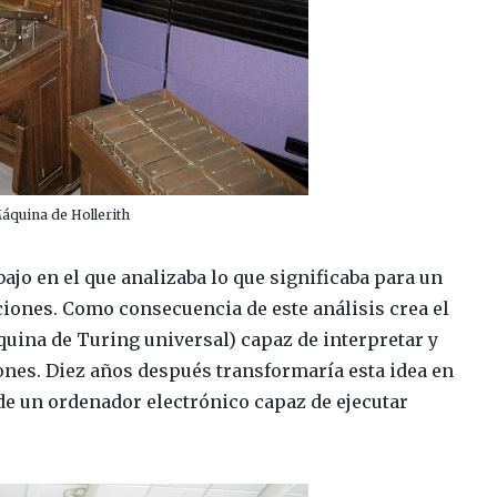
áquina de Hollerith
bajo en el que analizaba lo que significaba para un
iones. Como consecuencia de este análisis crea el
ina de Turing universal) capaz de interpretar y
ones. Diez años después transformaría esta idea en
de un ordenador electrónico capaz de ejecutar