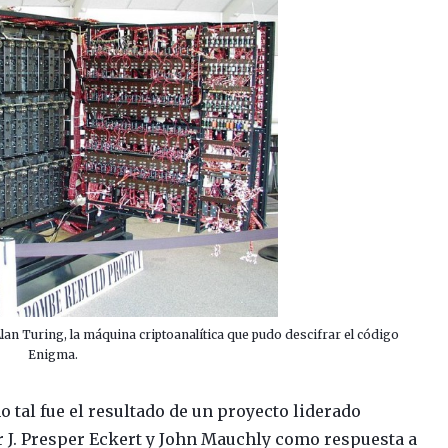
n Turing, la máquina criptoanalítica que pudo descifrar el código
Enigma.
o tal fue el resultado de un proyecto liderado
 J. Presper Eckert y John Mauchly como respuesta a