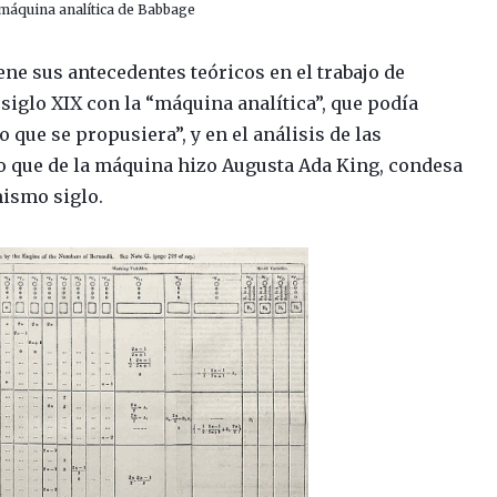
 máquina analítica de Babbage
ene sus antecedentes teóricos en el trabajo de
siglo XIX con la “máquina analítica”, que podía
 que se propusiera”, y en el análisis de las
lo que de la máquina hizo Augusta Ada King, condesa
mismo siglo.