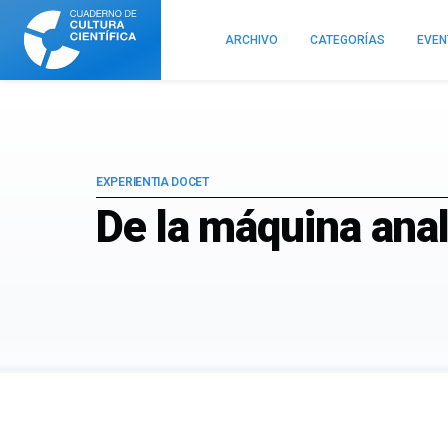
Cuaderno
de
ARCHIVO
CATEGORÍAS
EVE
Cultura
Científica
EXPERIENTIA DOCET
De la máquina anal