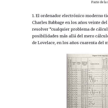
Parte de la
1. El ordenador electrónico moderno ti
Charles Babbage en los años veinte del 
resolver “cualquier problema de cálculo
posibilidades más allá del mero cálcu
de Lovelace, en los años cuarenta del 