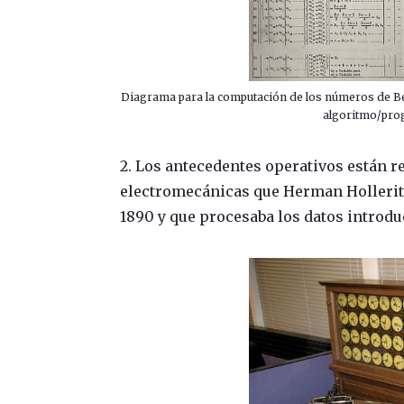
Diagrama para la computación de los números de Bern
algoritmo/prog
2. Los antecedentes operativos están r
electromecánicas que Herman Hollerith
1890 y que procesaba los datos introdu