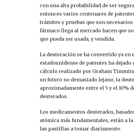
con una alta probabilidad de ser segu
entonces varios centenares de patente
trámites y pruebas que son necesarios 
fármaco llega al mercado hacen que sol
que pueda ser usada, y vendida.
La deuteración se ha convertido ya en u
estadounidense de patentes ha dejado 
cálculo realizado por Graham Timmins,
un futuro no demasiado lejano, la deut
aproximadamente entre el 5 y el 10% 
deuterados.
Los medicamentos deuterados, basados
atómica más fundamentales, están a la v
las pastillas a tomar diariamente.