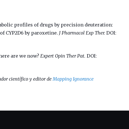
abolic profiles of drugs by precision deuteration:
of CYP2D6 by paroxetine.
J Pharmacol Exp Ther.
DOI:
where are we now?
Expert Opin Ther Pat.
DOI:
dor científico y editor de
Mapping Ignorance