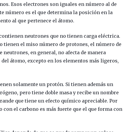
mos. Esos electrones son iguales en número al de
ste número es el que determina la posición en la
mento al que pertenece el átomo.
contienen neutrones que no tienen carga eléctrica.
to tienen el miso número de protones, el número de
e neutrones, en general, no afecta de manera
del átomo, excepto en los elementos más ligeros,
ienen solamente un protón. Si tienen además un
drógeno, pero tiene doble masa y recibe un nombre
grande que tiene un efecto químico apreciable. Por
io con el carbono es más fuerte que el que forma con