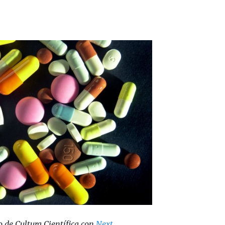
o de Cultura Científica con
Next