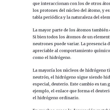
que interaccionan con los de otros áto
los protones del núcleo del átomo, y e
tabla periódica y la naturaleza del ele
La mayor parte de los átomos también 
Si bien todos los átomos de un elemen
neutrones puede variar. La presencia d
apreciable al comportamiento químico 
como el hidrógeno.
La mayoría los núcleos de hidrógeno t
neutrón, el hidrógeno sigue siendo hi
especial, deuterio. Este cambio es tan 
ejemplo, el enlace que forma el deuter
el hidrógeno ordinario.