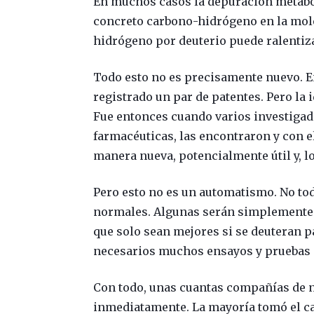
En muchos casos la depuración metabó
concreto carbono-hidrógeno en la mol
hidrógeno por deuterio puede ralentiza
Todo esto no es precisamente nuevo. En
registrado un par de patentes. Pero la
Fue entonces cuando varios investigad
farmacéuticas, las encontraron y con el
manera nueva, potencialmente útil y, l
Pero esto no es un automatismo. No to
normales. Algunas serán simplemente e
que solo sean mejores si se deuteran 
necesarios muchos ensayos y pruebas 
Con todo, unas cuantas compañías de n
inmediatamente. La mayoría tomó el ca