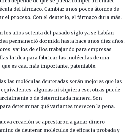
lica depende de que se pueda romper un enlace
écula del fármaco. Cambiar unos pocos átomos de
r el proceso. Con el deuterio, el fármaco dura más.
 los años setenta del pasado siglo ya se habían
 idea permaneció dormida hasta hace unos diez años.
ores, varios de ellos trabajando para empresas
las la idea para fabricar las moléculas de una
o que es casi más importante, patentable.
das las moléculas deuteradas serán mejores que las
quivalentes; algunas ni siquiera eso; otras puede
parcialmente o de determinada manera. Son
para determinar qué variantes merecen la pena.
ueva creación se aprestaron a ganar dinero
mino de deuterar moléculas de eficacia probada y