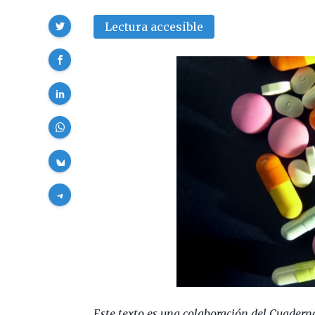
Compartir
Lectura accesible
Este texto es una colaboración del Cuadern