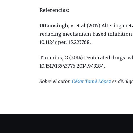
Referencias:
Uttamsingh, V. et al (2015) Altering met
reducing mechanism-based inhibition 
10.1124/jpet.115.223768.
Timmins, G (2014) Deuterated drugs: 
10.1517/13543776.2014.943184.
Sobre el autor:
César Tomé López
es divulga