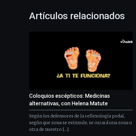
Artículos relacionados
Coloquios escépticos: Medicinas
alternativas, con Helena Matute
Según los defensores de la reflexología podal,
según que zona se estimule, se curará una zona u
otra de nuestro […]