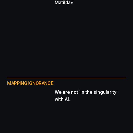
Matilda»
MAPPING IGNORANCE
We are not ‘in the singularity’
with AI.