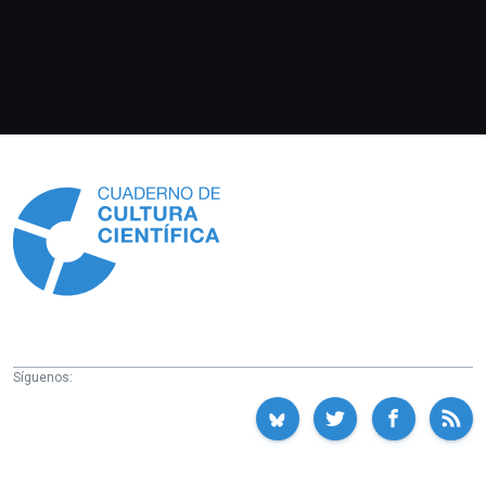
Información
Síguenos: