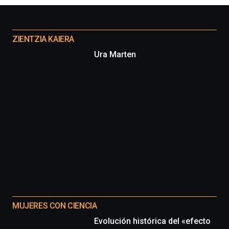
Otros
proyectos
ZIENTZIA KAIERA
Ura Marten
MUJERES CON CIENCIA
Evolución histórica del «efecto