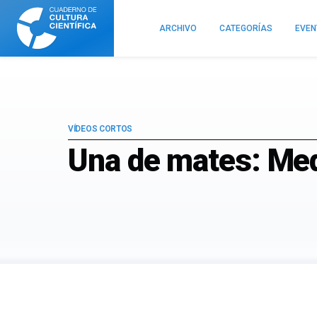
Cuaderno
de
ARCHIVO
CATEGORÍAS
EVE
Cultura
Científica
VÍDEOS CORTOS
Una de mates: Med