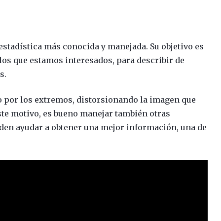
estadística más conocida y manejada. Su objetivo es
 los que estamos interesados, para describir de
s.
o por los extremos, distorsionando la imagen que
este motivo, es bueno manejar también otras
den ayudar a obtener una mejor información, una de