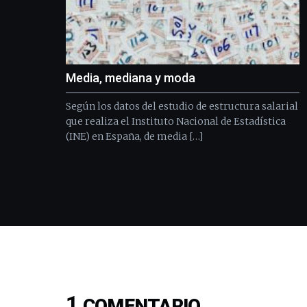
Media, mediana y moda
Según los datos del estudio de estructura salarial
que realiza el Instituto Nacional de Estadística
(INE) en España, de media […]
1
COMENTARIO