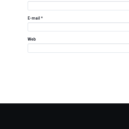
E-mail
*
Web
Otros