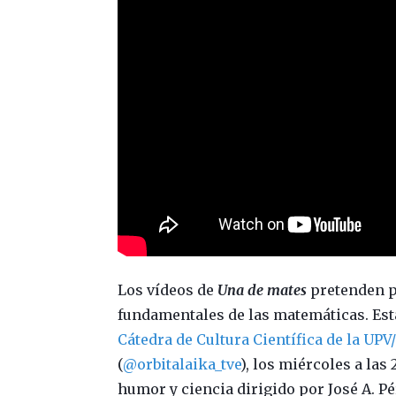
Los vídeos de
Una de mates
pretenden pr
fundamentales de las matemáticas. Est
Cátedra de Cultura Científica de la UP
(
@orbitalaika_tve
), los miércoles a las
humor y ciencia dirigido por José A. Pé