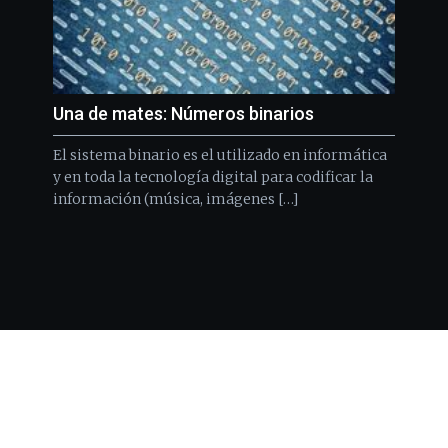
Una de mates: Números binarios
El sistema binario es el utilizado en informática
y en toda la tecnología digital para codificar la
información (música, imágenes […]