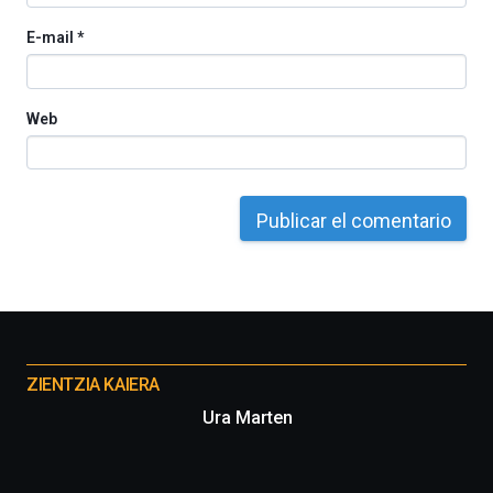
E-mail
*
Web
Otros
proyectos
ZIENTZIA KAIERA
Ura Marten