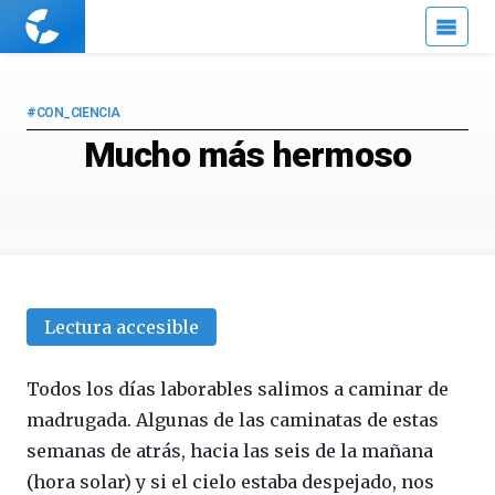
Cuaderno
de
Cultura
Científica
#CON_CIENCIA
Mucho más hermoso
Lectura accesible
Todos los días laborables salimos a caminar de
madrugada. Algunas de las caminatas de estas
semanas de atrás, hacia las seis de la mañana
(hora solar) y si el cielo estaba despejado, nos