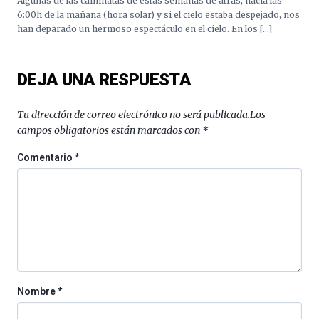
Algunas de las caminatas de estas semanas de atrás, hacia las
6:00h de la mañana (hora solar) y si el cielo estaba despejado, nos
han deparado un hermoso espectáculo en el cielo. En los […]
DEJA UNA RESPUESTA
Tu dirección de correo electrónico no será publicada.
Los
campos obligatorios están marcados con
*
Comentario
*
Nombre
*