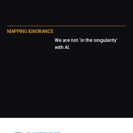
MAPPING IGNORANCE
We are not ‘in the singularity’
with AI.
Información