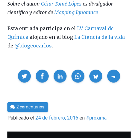
Sobre el autor:
César Tomé López
es divulgador
científico y editor de
Mapping Ignorance
Esta entrada participa en el
LV Carnaval de
Química
alojado en el blog
La Ciencia de la vida
de
@biogeocarlos
.
Compartir
Por
2 comentarios
César
Publicado el
24 de febrero, 2016
en
#próxima
Tomé