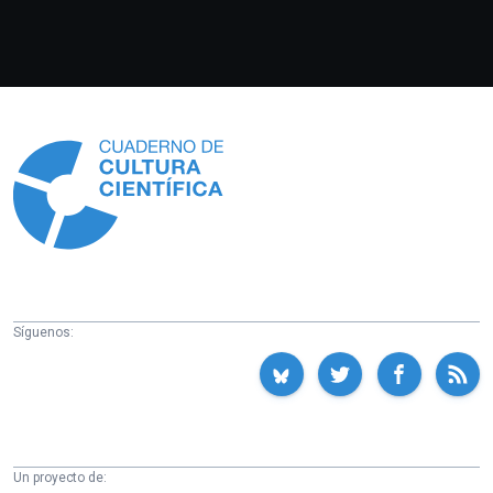
Información
Síguenos:
Un proyecto de: