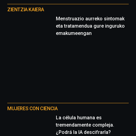
proyectos
ZIENTZIA KAIERA
Menstruazio aurreko sintomak
eta tratamendua gure inguruko
emakumeengan
MUJERES CON CIENCIA
La célula humana es
tremendamente compleja.
¿Podrá la IA descifrarla?