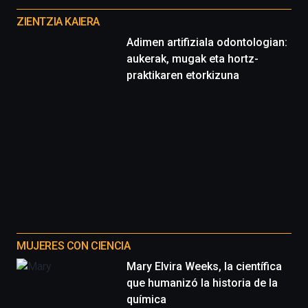
proyectos
ZIENTZIA KAIERA
Adimen artifiziala odontologian:
aukerak, mugak eta hortz-
praktikaren etorkizuna
MUJERES CON CIENCIA
Mary Elvira Weeks, la científica
que humanizó la historia de la
química