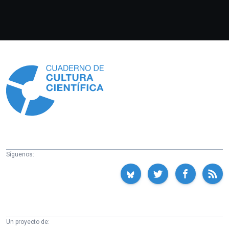
Información
Síguenos:
Un proyecto de: