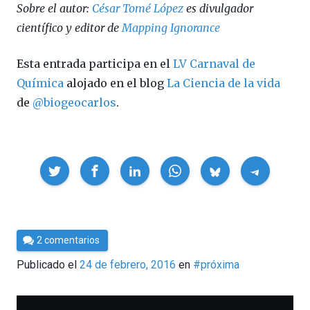
Sobre el autor:
César Tomé López
es divulgador
científico y editor de
Mapping Ignorance
Esta entrada participa en el
LV Carnaval de
Química
alojado en el blog
La Ciencia de la vida
de
@biogeocarlos
.
Compartir
Por
2 comentarios
César
Publicado el
24 de febrero, 2016
en
#próxima
Tomé