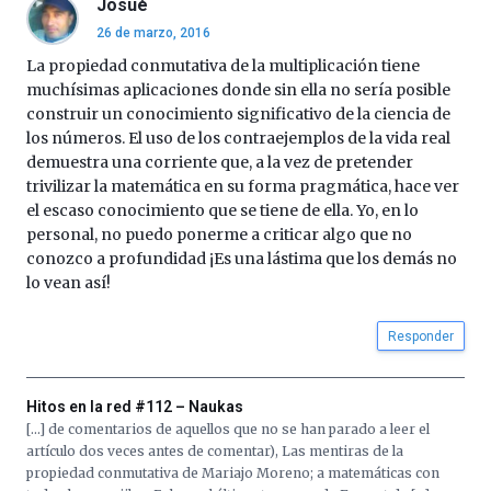
Josué
26 de marzo, 2016
La propiedad conmutativa de la multiplicación tiene
muchísimas aplicaciones donde sin ella no sería posible
construir un conocimiento significativo de la ciencia de
los números. El uso de los contraejemplos de la vida real
demuestra una corriente que, a la vez de pretender
trivilizar la matemática en su forma pragmática, hace ver
el escaso conocimiento que se tiene de ella. Yo, en lo
personal, no puedo ponerme a criticar algo que no
conozco a profundidad ¡Es una lástima que los demás no
lo vean así!
Responder
Hitos en la red #112 – Naukas
[…] de comentarios de aquellos que no se han parado a leer el
artículo dos veces antes de comentar), Las mentiras de la
propiedad conmutativa de Mariajo Moreno; a matemáticas con