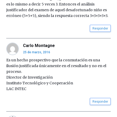
es lo mismo a decir 5 veces 3. Entonces el análisis
justificador del examen de aquel desafortunado niño es
erróneo (5+5+5), siendo la respuesta correcta 3+3+3+3+3.
Responder
Carlo Montagne
25 de marzo, 2016
Es un hecho prospectivo que la conmutación es una
ilusión justificada únicamente en el resultado y no en el
proceso.
Director de Investigación
Instituto Tecnológico y Cooperación
LAC INTEC
Responder