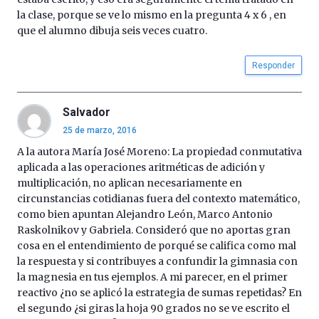
la clase, porque se ve lo mismo en la pregunta 4 x 6 , en
que el alumno dibuja seis veces cuatro.
Responder
Salvador
25 de marzo, 2016
A la autora María José Moreno: La propiedad conmutativa
aplicada a las operaciones aritméticas de adición y
multiplicación, no aplican necesariamente en
circunstancias cotidianas fuera del contexto matemático,
como bien apuntan Alejandro León, Marco Antonio
Raskolnikov y Gabriela. Consideró que no aportas gran
cosa en el entendimiento de porqué se califica como mal
la respuesta y si contribuyes a confundir la gimnasia con
la magnesia en tus ejemplos. A mi parecer, en el primer
reactivo ¿no se aplicó la estrategia de sumas repetidas? En
el segundo ¿si giras la hoja 90 grados no se ve escrito el