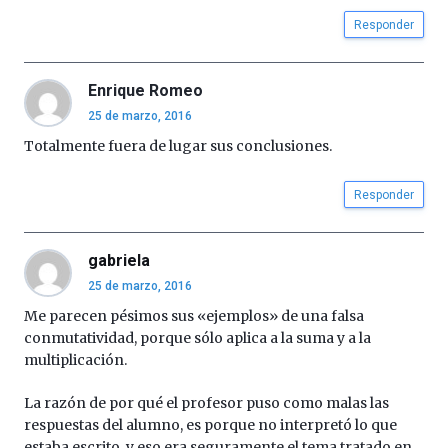
Responder
Enrique Romeo
25 de marzo, 2016
Totalmente fuera de lugar sus conclusiones.
Responder
gabriela
25 de marzo, 2016
Me parecen pésimos sus «ejemplos» de una falsa
conmutatividad, porque sólo aplica a la suma y a la
multiplicación.
La razón de por qué el profesor puso como malas las
respuestas del alumno, es porque no interpretó lo que
estaba escrito, y eso era seguramente el tema tratado en