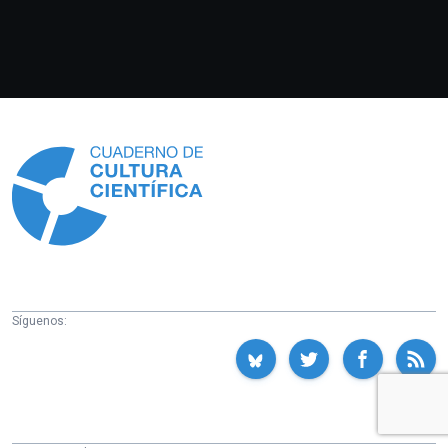
Información
Síguenos: