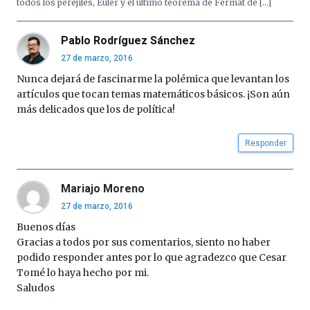
todos los perejiles, Euler y el último teorema de Fermat de […]
Pablo Rodríguez Sánchez
27 de marzo, 2016
Nunca dejará de fascinarme la polémica que levantan los
artículos que tocan temas matemáticos básicos. ¡Son aún
más delicados que los de política!
Responder
Mariajo Moreno
27 de marzo, 2016
Buenos días
Gracias a todos por sus comentarios, siento no haber
podido responder antes por lo que agradezco que Cesar
Tomé lo haya hecho por mi.
Saludos