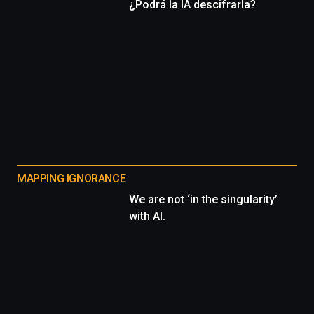
¿Podrá la IA descifrarla?
MAPPING IGNORANCE
We are not ‘in the singularity’
with AI.