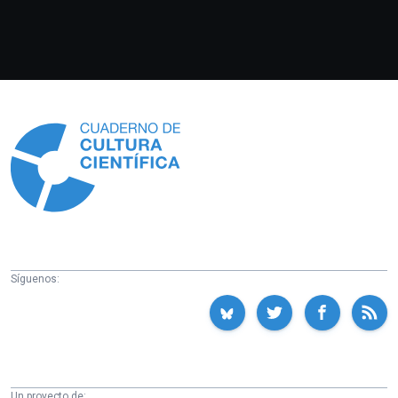
Información
Síguenos:
Un proyecto de: