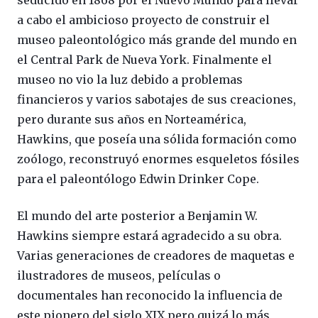
seducido en 1868 por el Nuevo Mundo para llevar
a cabo el ambicioso proyecto de construir el
museo paleontológico más grande del mundo en
el Central Park de Nueva York. Finalmente el
museo no vio la luz debido a problemas
financieros y varios sabotajes de sus creaciones,
pero durante sus años en Norteamérica,
Hawkins, que poseía una sólida formación como
zoólogo, reconstruyó enormes esqueletos fósiles
para el paleontólogo Edwin Drinker Cope.
El mundo del arte posterior a Benjamin W.
Hawkins siempre estará agradecido a su obra.
Varias generaciones de creadores de maquetas e
ilustradores de museos, películas o
documentales han reconocido la influencia de
este pionero del siglo XIX pero quizá lo más