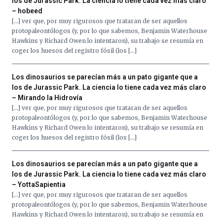
los de Jurassic Park. La ciencia lo tiene cada vez más claro
– hobeed
[…] ver que, por muy rigurosos que trataran de ser aquellos
protopaleontólogos (y, por lo que sabemos, Benjamin Waterhouse
Hawkins y Richard Owen lo intentaron), su trabajo se resumía en
coger los huesos del registro fósil (los […]
Los dinosaurios se parecían más a un pato gigante que a
los de Jurassic Park. La ciencia lo tiene cada vez más claro
– Mirando la Hidrovía
[…] ver que, por muy rigurosos que trataran de ser aquellos
protopaleontólogos (y, por lo que sabemos, Benjamin Waterhouse
Hawkins y Richard Owen lo intentaron), su trabajo se resumía en
coger los huesos del registro fósil (los […]
Los dinosaurios se parecían más a un pato gigante que a
los de Jurassic Park. La ciencia lo tiene cada vez más claro
– YottaSapientia
[…] ver que, por muy rigurosos que trataran de ser aquellos
protopaleontólogos (y, por lo que sabemos, Benjamin Waterhouse
Hawkins y Richard Owen lo intentaron), su trabajo se resumía en