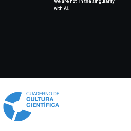
We are not ‘in the singularity’
with AI.
Información