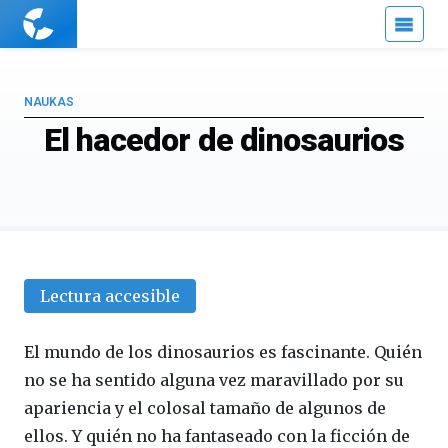
Cuaderno
de
Cultura
Científica
NAUKAS
El hacedor de dinosaurios
Lectura accesible
El mundo de los dinosaurios es fascinante. Quién
no se ha sentido alguna vez maravillado por su
apariencia y el colosal tamaño de algunos de
ellos. Y quién no ha fantaseado con la ficción de