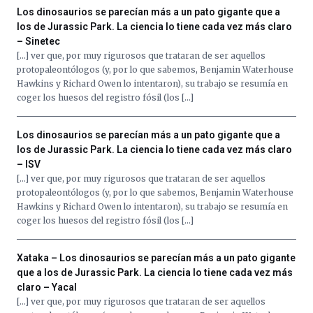
Los dinosaurios se parecían más a un pato gigante que a
los de Jurassic Park. La ciencia lo tiene cada vez más claro
– Sinetec
[…] ver que, por muy rigurosos que trataran de ser aquellos
protopaleontólogos (y, por lo que sabemos, Benjamin Waterhouse
Hawkins y Richard Owen lo intentaron), su trabajo se resumía en
coger los huesos del registro fósil (los […]
Los dinosaurios se parecían más a un pato gigante que a
los de Jurassic Park. La ciencia lo tiene cada vez más claro
– ISV
[…] ver que, por muy rigurosos que trataran de ser aquellos
protopaleontólogos (y, por lo que sabemos, Benjamin Waterhouse
Hawkins y Richard Owen lo intentaron), su trabajo se resumía en
coger los huesos del registro fósil (los […]
Xataka – Los dinosaurios se parecían más a un pato gigante
que a los de Jurassic Park. La ciencia lo tiene cada vez más
claro – Yacal
[…] ver que, por muy rigurosos que trataran de ser aquellos