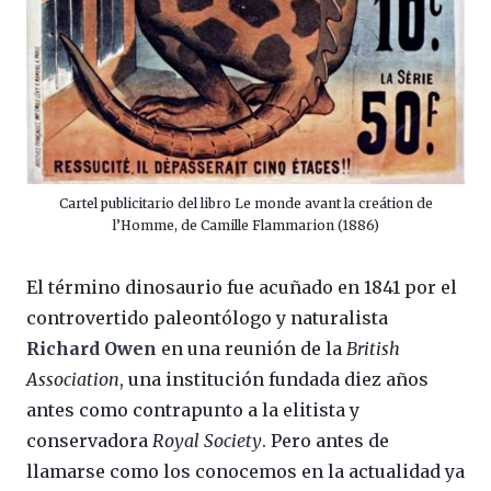
Cartel publicitario del libro Le monde avant la creátion de
l’Homme, de Camille Flammarion (1886)
El término dinosaurio fue acuñado en 1841 por el
controvertido paleontólogo y naturalista
Richard Owen
en una reunión de la
British
Association
, una institución fundada diez años
antes como contrapunto a la elitista y
conservadora
Royal Society
. Pero antes de
llamarse como los conocemos en la actualidad ya