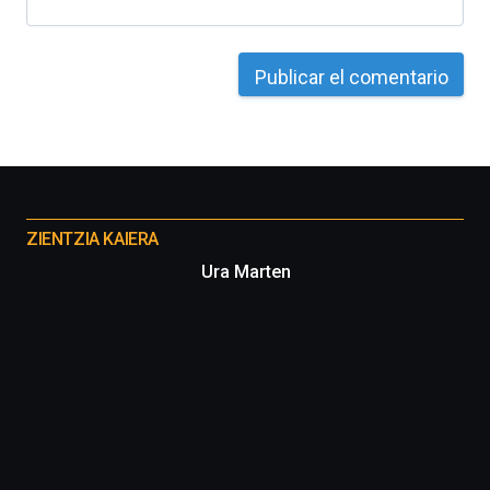
Otros
proyectos
ZIENTZIA KAIERA
Ura Marten