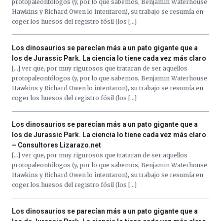
protopaleontólogos (y, por lo que sabemos, Benjamin Waterhouse
Hawkins y Richard Owen lo intentaron), su trabajo se resumía en
coger los huesos del registro fósil (los […]
Los dinosaurios se parecían más a un pato gigante que a
los de Jurassic Park. La ciencia lo tiene cada vez más claro
[…] ver que, por muy rigurosos que trataran de ser aquellos
protopaleontólogos (y, por lo que sabemos, Benjamin Waterhouse
Hawkins y Richard Owen lo intentaron), su trabajo se resumía en
coger los huesos del registro fósil (los […]
Los dinosaurios se parecían más a un pato gigante que a
los de Jurassic Park. La ciencia lo tiene cada vez más claro
– Consultores Lizarazo.net
[…] ver que, por muy rigurosos que trataran de ser aquellos
protopaleontólogos (y, por lo que sabemos, Benjamin Waterhouse
Hawkins y Richard Owen lo intentaron), su trabajo se resumía en
coger los huesos del registro fósil (los […]
Los dinosaurios se parecían más a un pato gigante que a