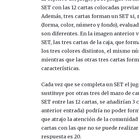
SET con las 12 cartas colocadas previa
Además, tres cartas forman un SET si, r
(forma, color, número y fondo), evaluada
son diferentes. En la imagen anterior
SET, las tres cartas de la caja, que for
los tres colores distintos, el mismo n
mientras que las otras tres cartas for
características.
Cada vez que se completa un SET el juga
sustituye por otras tres del mazo de ca
SET entre las 12 cartas, se añadirían 3
anterior entrada) podría no poder form
que atrajo la atención de la comunida
cartas con las que no se puede realiza
respuesta es 20.