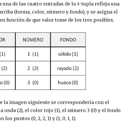
a una de las cuatro entradas de la
4
-tupla refleja una
arriba (forma, color, número y fondo), y se asigna el
en función de que valor tome de los tres posibles.
de la imagen siguiente se correspondería con el
la onda (2), el color rojo (1), el número 3 (0) y el fondo
os puntos (0, 2, 2, 1) y (1, 0, 1, 1).