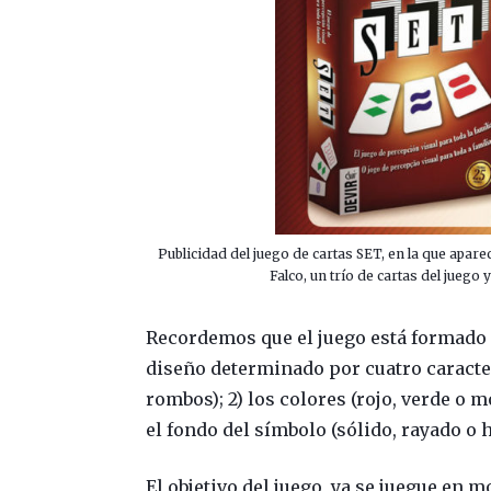
Publicidad del juego de cartas SET, en la que apare
Falco, un trío de cartas del juego
Recordemos que el juego está formado p
diseño determinado por cuatro caracterí
rombos); 2) los colores (rojo, verde o m
el fondo del símbolo (sólido, rayado o 
El objetivo del juego, ya se juegue en 