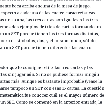
mente boca arriba encima de la mesa de juego.
especto a cada una de las cuatro características
s una a una, las tres cartas son iguales o las tres
 vemos dos ejemplos de tríos de cartas formando un
man un SET porque tienen las tres formas distintas,
úmero de símbolos, dos, y el mismo fondo, sólido,
man un SET porque tienen diferentes las cuatro
dor que lo consigue retira las tres cartas y las
rtas sin jugar aún. Si no se pudiese formar ningún
 cartas más. Aunque es bastante improbable (véase la
arse tampoco un SET con esas 15 cartas. La cuestión
d matemática fue conocer cuál es el mayor número de
r un SET. Como se comentó en la anterior entrada, la