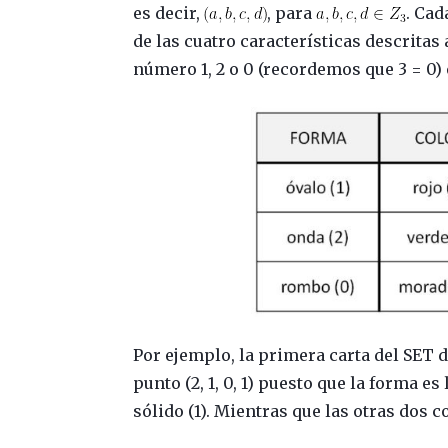
es decir,
, para
. Cad
de las cuatro características descritas 
número 1, 2 o 0 (recordemos que 3 = 0) 
Por ejemplo, la primera carta del SET 
punto (2, 1, 0, 1) puesto que la forma es 
sólido (1). Mientras que las otras dos con l