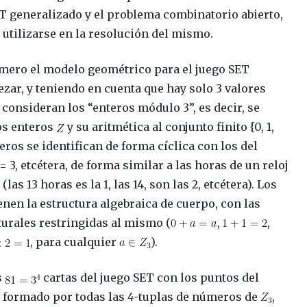
T generalizado y el problema combinatorio abierto,
utilizarse en la resolución del mismo.
rimero el modelo geométrico para el juego SET
ezar, y teniendo en cuenta que hay solo 3 valores
e consideran los “enteros módulo 3”, es decir, se
os enteros
y su aritmética al conjunto finito {0, 1,
eros se identifican de forma cíclica con los del
, 6 = 3, etcétera, de forma similar a las horas de un reloj
s 13 horas es la 1, las 14, son las 2, etcétera). Los
ienen la estructura algebraica de cuerpo, con las
urales restringidas al mismo (
,
,
, para cualquier
).
s
cartas del juego SET con los puntos del
, formado por todas las
4
-tuplas de números de
,