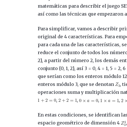
matemáticas para describir el juego SE
así como las técnicas que empezaron a 
Para simplificar, vamos a describir p
original de 4 características. Para emp
para cada una de las características, s
reduce el conjunto de todos los númer
2}, a partir del número 2, los demás ent
conjunto {0, 1, 2}, así 3 = 0, 4 = 1, 5 = 2
que serían como los enteros módulo 12 (la
enteros módulo 3, que se denotan
, t
operaciones suma y multiplicación nat
,
,
,
,
En estas condiciones, se identifican la
espacio geométrico de dimensión 4