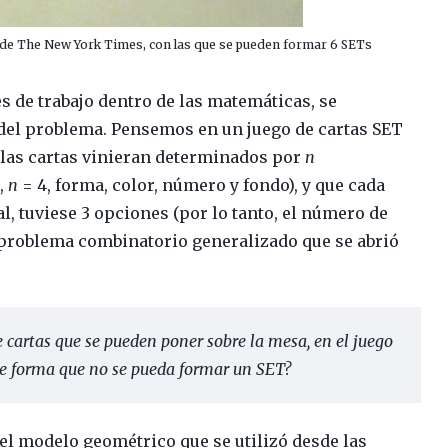
d de The New York Times, con las que se pueden formar 6 SETs
s de trabajo dentro de las matemáticas, se
 del problema. Pensemos en un juego de cartas SET
e las cartas vinieran determinados por
n
l,
n
= 4, forma, color, número y fondo), y que cada
al, tuviese 3 opciones (por lo tanto, el número de
l problema combinatorio generalizado que se abrió
cartas que se pueden poner sobre la mesa, en el juego
 de forma que no se pueda formar un SET?
r el modelo geométrico que se utilizó desde las