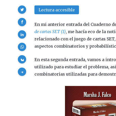
Compartir
Lectura accesible
En mi anterior entrada del Cuaderno de 
de cartas SET (1)
, me hacía eco de la no
relacionado con el juego de cartas SET
aspectos combinatorios y probabilísti
En esta segunda entrada, vamos a intr
utilizado para estudiar el problema, a
combinatorias utilizadas para demostr