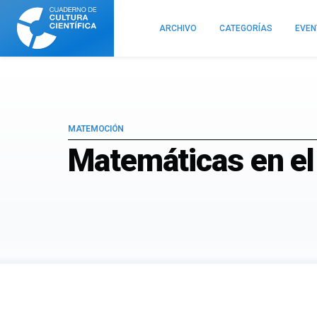
Cuaderno
de
ARCHIVO
CATEGORÍAS
EVE
Cultura
Científica
MATEMOCIÓN
Matemáticas en el 