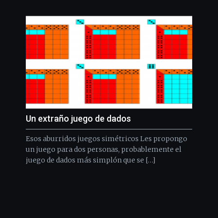
Un extraño juego de dados
Esos aburridos juegos simétricos Les propongo
un juego para dos personas, probablemente el
juego de dados más simplón que se […]