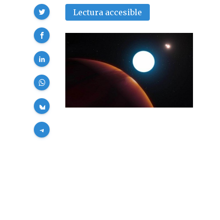
Compartir
Lectura accesible