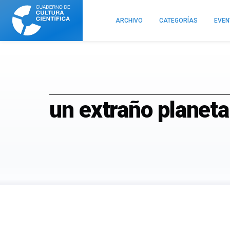
Cuaderno
de
ARCHIVO
CATEGORÍAS
EVE
Cultura
Científica
un extraño planeta