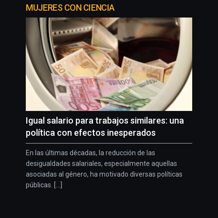
MUJERES CON CIENCIA
Igual salario para trabajos similares: una
política con efectos inesperados
En las últimas décadas, la reducción de las
desigualdades salariales, especialmente aquellas
asociadas al género, ha motivado diversas políticas
públicas. [...]