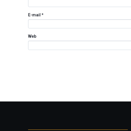
E-mail
*
Web
Otros