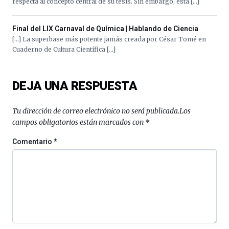
respecta al concepto central de su tesis. Sin embargo, esta […]
Final del LIX Carnaval de Química | Hablando de Ciencia
[…] La superbase más potente jamás creada por César Tomé en
Cuaderno de Cultura Científica […]
DEJA UNA RESPUESTA
Tu dirección de correo electrónico no será publicada.
Los
campos obligatorios están marcados con
*
Comentario
*