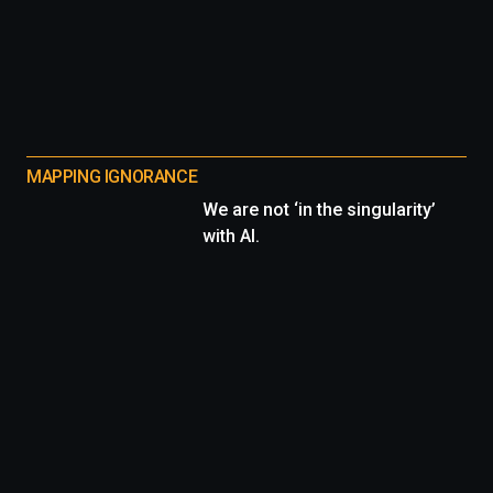
MAPPING IGNORANCE
We are not ‘in the singularity’
with AI.