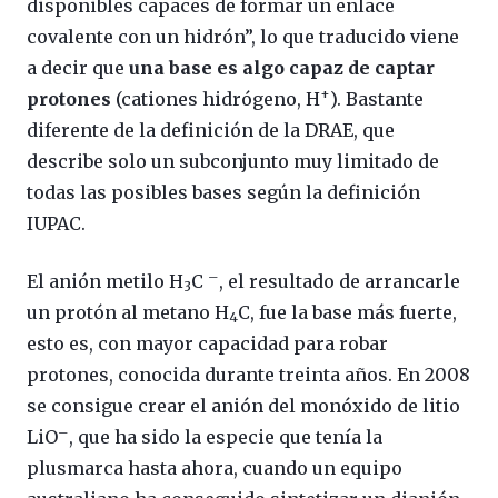
disponibles capaces de formar un enlace
covalente con un hidrón”, lo que traducido viene
a decir que
una base es algo capaz de captar
+
protones
(cationes hidrógeno, H
). Bastante
diferente de la definición de la DRAE, que
describe solo un subconjunto muy limitado de
todas las posibles bases según la definición
IUPAC.
–
El anión metilo H
C
, el resultado de arrancarle
3
un protón al metano H
C, fue la base más fuerte,
4
esto es, con mayor capacidad para robar
protones, conocida durante treinta años. En 2008
se consigue crear el anión del monóxido de litio
–
LiO
, que ha sido la especie que tenía la
plusmarca hasta ahora, cuando un equipo