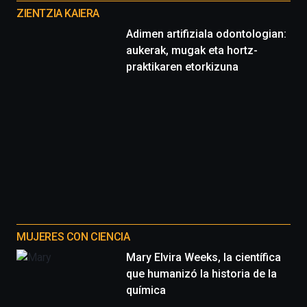
proyectos
ZIENTZIA KAIERA
Adimen artifiziala odontologian:
aukerak, mugak eta hortz-
praktikaren etorkizuna
MUJERES CON CIENCIA
Mary Elvira Weeks, la científica
que humanizó la historia de la
química