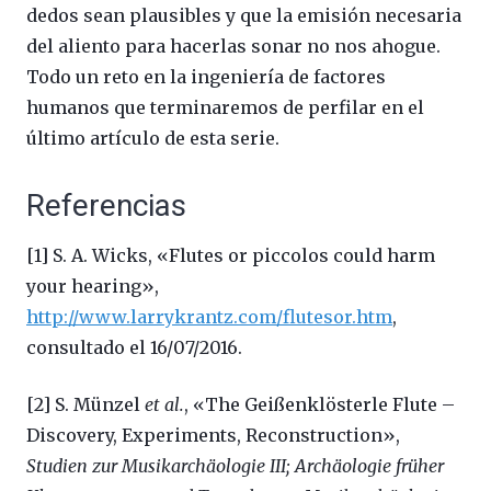
dedos sean plausibles y que la emisión necesaria
del aliento para hacerlas sonar no nos ahogue.
Todo un reto en la ingeniería de factores
humanos que terminaremos de perfilar en el
último artículo de esta serie.
Referencias
[1] S. A. Wicks, «Flutes or piccolos could harm
your hearing»,
http://www.larrykrantz.com/flutesor.htm
,
consultado el 16/07/2016.
[2] S. Münzel
et al.
, «The Geißenklösterle Flute –
Discovery, Experiments, Reconstruction»,
Studien zur Musikarchäologie III; Archäologie früher