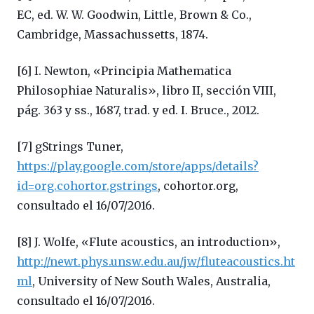
EC, ed. W. W. Goodwin, Little, Brown & Co.,
Cambridge, Massachussetts, 1874.
[6] I. Newton, «Principia Mathematica
Philosophiae Naturalis», libro II, sección VIII,
pág. 363 y ss., 1687, trad. y ed. I. Bruce., 2012.
[7] gStrings Tuner,
https://play.google.com/store/apps/details?
id=org.cohortor.gstrings
, cohortor.org,
consultado el 16/07/2016.
[8] J. Wolfe, «Flute acoustics, an introduction»,
http://newt.phys.unsw.edu.au/jw/fluteacoustics.ht
ml
, University of New South Wales, Australia,
consultado el 16/07/2016.