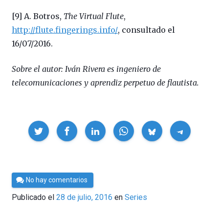
[9] A. Botros,
The Virtual Flute
,
http://flute.fingerings.info/
, consultado el
16/07/2016.
Sobre el autor: Iván Rivera es ingeniero de
telecomunicaciones y aprendiz perpetuo de flautista.
Compartir
Por
No hay comentarios
César
Publicado el
28 de julio, 2016
en
Series
Tomé