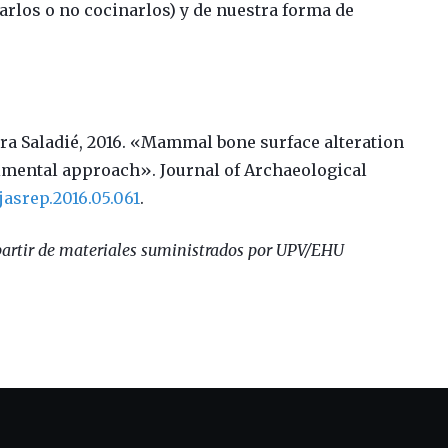
arlos o no cocinarlos) y de nuestra forma de
mira Saladié, 2016. «Mammal bone surface alteration
mental approach». Journal of Archaeological
j.jasrep.2016.05.061
.
artir de materiales suministrados por UPV/EHU