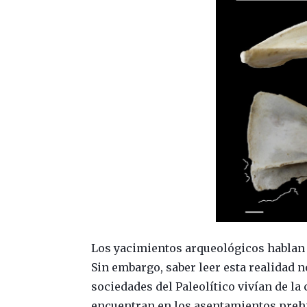
Los yacimientos arqueológicos hablan d
Sin embargo, saber leer esta realidad 
sociedades del Paleolítico vivían de la
encuentran en los asentamientos preh