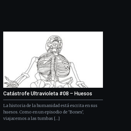
Catástrofe Ultravioleta #08 – Huesos
La historia de la humanidad está escrita en sus
huesos. Como en un episodio de ‘Bones’,
viajaremos a las tumbas […]