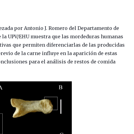
ezada por Antonio J. Romero del Departamento de
 de la UPV/EHU muestra que las mordeduras humanas
ntivas que permiten diferenciarlas de las producidas
revio de la carne influye en la aparición de estas
onclusiones para el análisis de restos de comida