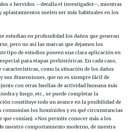
dos o hervidos —detalla el investigador—, mientras
y aplastamientos suelen ser más habituales en los
que estudian en profundidad los daños que generan
rse, pero no así las marcas que dejamos los
e tipo de estudios poseen una clara aplicación en
 especial para etapas prehistóricas. En cada caso,
de características, como la situación de los daños
y sus dimensiones, que no es siempre fácil de
 «junto con otras huellas de actividad humana más
iedra y fuego, etc., se puede completar la
ción constituye todo un avance en la posibilidad de
os consumían los homínidos y en qué circunstancias
ne que comían). «Nos permite conocer más a los
 de nuestro comportamiento moderno, de nuestra