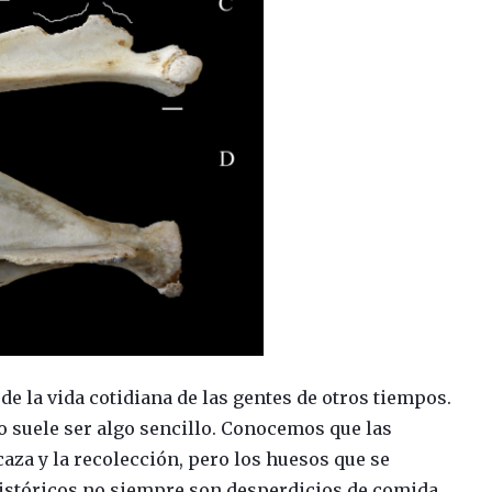
e la vida cotidiana de las gentes de otros tiempos.
no suele ser algo sencillo. Conocemos que las
 caza y la recolección, pero los huesos que se
istóricos no siempre son desperdicios de comida