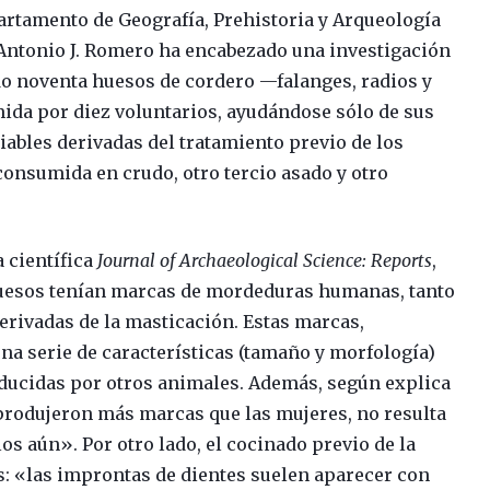
partamento de Geografía, Prehistoria y Arqueología
 Antonio J. Romero ha encabezado una investigación
do noventa huesos de cordero —falanges, radios y
da por diez voluntarios, ayudándose sólo de sus
iables derivadas del tratamiento previo de los
 consumida en crudo, otro tercio asado y otro
a científica
Journal of Archaeological Science: Reports
,
huesos tenían marcas de mordeduras humanas, tanto
erivadas de la masticación. Estas marcas,
una serie de características (tamaño y morfología)
oducidas por otros animales. Además, según explica
produjeron más marcas que las mujeres, no resulta
los aún». Por otro lado, el cocinado previo de la
s: «las improntas de dientes suelen aparecer con