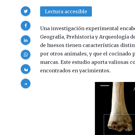
Compartir
Lectura accesible
Una investigación experimental encab
Geografía, Prehistoria y Arqueología
de huesos tienen características disti
por otros animales, y que el cocinado p
marcas. Este estudio aporta valiosas c
encontrados en yacimientos.