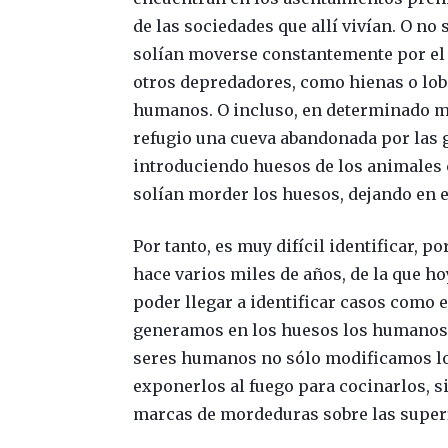
de las sociedades que allí vivían. O no
solían moverse constantemente por el t
otros depredadores, como hienas o lobo
humanos. O incluso, en determinado m
refugio una cueva abandonada por las ge
introduciendo huesos de los animales 
solían morder los huesos, dejando en e
Por tanto, es muy difícil identificar, 
hace varios miles de años, de la que h
poder llegar a identificar casos como 
generamos en los huesos los humanos d
seres humanos no sólo modificamos los 
exponerlos al fuego para cocinarlos, 
marcas de mordeduras sobre las superf