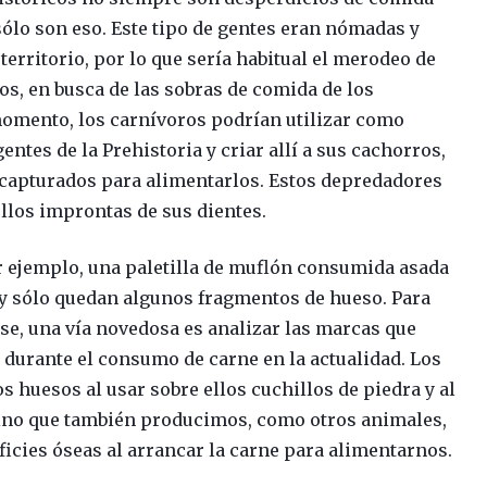
 sólo son eso. Este tipo de gentes eran nómadas y
erritorio, por lo que sería habitual el merodeo de
s, en busca de las sobras de comida de los
omento, los carnívoros podrían utilizar como
ntes de la Prehistoria y criar allí a sus cachorros,
capturados para alimentarlos. Estos depredadores
llos improntas de sus dientes.
por ejemplo, una paletilla de muflón consumida asada
oy sólo quedan algunos fragmentos de hueso. Para
ese, una vía novedosa es analizar las marcas que
urante el consumo de carne en la actualidad. Los
huesos al usar sobre ellos cuchillos de piedra y al
sino que también producimos, como otros animales,
icies óseas al arrancar la carne para alimentarnos.