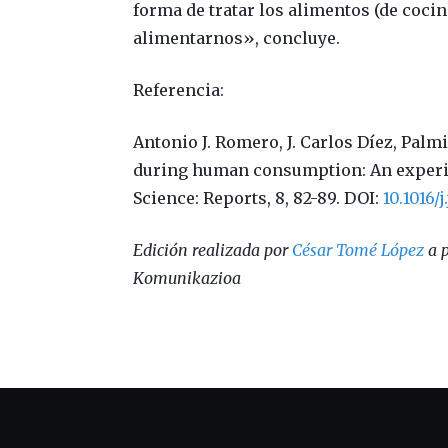
forma de tratar los alimentos (de cocin
alimentarnos», concluye.
Referencia:
Antonio J. Romero, J. Carlos Díez, Pal
during human consumption: An experi
Science: Reports, 8, 82-89. DOI:
10.1016/
Edición realizada por
César Tomé López
a p
Komunikazioa