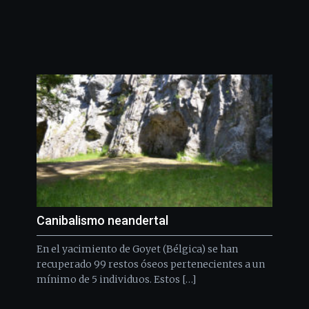
Canibalismo neandertal
En el yacimiento de Goyet (Bélgica) se han
recuperado 99 restos óseos pertenecientes a un
mínimo de 5 individuos. Estos […]