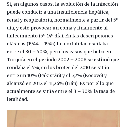
Si, en algunos casos, la evolución de la infección
puede conducir a una insuficiencia hepática,
renal y respiratoria, normalmente a partir del 5º
día, y esto provocar un coma y finalmente al
fallecimiento (5º-14º día). En las descripciones
clásicas (1944 – 1945) la mortalidad oscilaba
entre el 30 – 50%, pero los casos que hubo en
Turquía en el periodo 2002 – 2008 se estimó que
rondaba el 5%, en los brotes del 2010 se sitúo
entre un 10% (Pakistán) y el 5,7% (Kosovo) y
alcanzó en 2012 el 11,26% (Irán). Es por ello que
actualmente se sitúa entre el 3 – 30% la tasa de
letalidad.