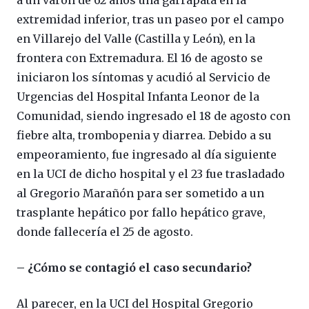
a un varón de 62 años una garrapata en la
extremidad inferior, tras un paseo por el campo
en Villarejo del Valle (Castilla y León), en la
frontera con Extremadura. El 16 de agosto se
iniciaron los síntomas y acudió al Servicio de
Urgencias del Hospital Infanta Leonor de la
Comunidad, siendo ingresado el 18 de agosto con
fiebre alta, trombopenia y diarrea. Debido a su
empeoramiento, fue ingresado al día siguiente
en la UCI de dicho hospital y el 23 fue trasladado
al Gregorio Marañón para ser sometido a un
trasplante hepático por fallo hepático grave,
donde fallecería el 25 de agosto.
– ¿Cómo se contagió el caso secundario?
Al parecer, en la UCI del Hospital Gregorio