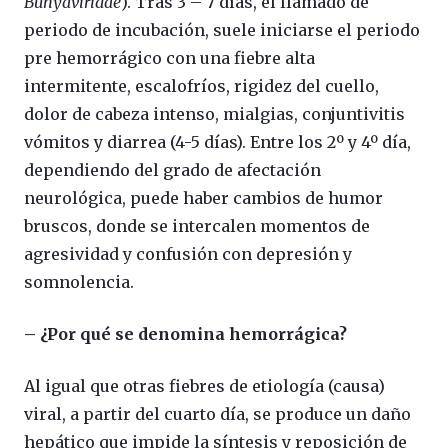
Bunyaviridae
). Tras 3 – 7 días, el llamado de
periodo de incubación, suele iniciarse el periodo
pre hemorrágico con una fiebre alta
intermitente, escalofríos, rigidez del cuello,
dolor de cabeza intenso, mialgias, conjuntivitis
vómitos y diarrea (4-5 días). Entre los 2º y 4º día,
dependiendo del grado de afectación
neurológica, puede haber cambios de humor
bruscos, donde se intercalen momentos de
agresividad y confusión con depresión y
somnolencia.
– ¿Por qué se denomina hemorrágica?
Al igual que otras fiebres de etiología (causa)
viral, a partir del cuarto día, se produce un daño
hepático que impide la síntesis y reposición de