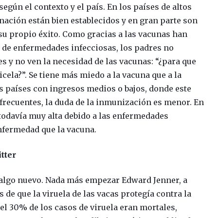
según el contexto y el país. En los países de altos
ación están bien establecidos y en gran parte son
 su propio éxito. Como gracias a las vacunas han
 de enfermedades infecciosas, los padres no
s y no ven la necesidad de las vacunas: “¿para que
icela?”. Se tiene más miedo a la vacuna que a la
s países con ingresos medios o bajos, donde este
frecuentes, la duda de la inmunización es menor. En
 todavía muy alta debido a las enfermedades
nfermedad que la vacuna.
tter
algo nuevo. Nada más empezar Edward Jenner, a
de que la viruela de las vacas protegía contra la
el 30% de los casos de viruela eran mortales,