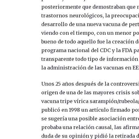
posteriormente que demostraban que no
trastornos neurológicos, la preocupaci
desarrollo de una nueva vacuna de pertu
viendo con el tiempo, con un menor po
bueno de todo aquello fue la creación 
programa nacional del CDC y la FDA par
transparente todo tipo de información
la administración de las vacunas en EE
Unos 25 años después de la controversi
origen de una de las mayores crisis so
vacuna tripe vírica sarampión/rubeola/
publicó en 1998 un artículo firmado po
se sugería una posible asociación entre
probaba una relación causal, las afirm
duda de su opinión y pidió la retirada 