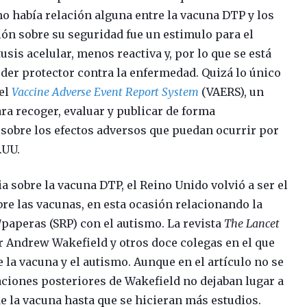
 había relación alguna entre la vacuna DTP y los
ón sobre su seguridad fue un estimulo para el
sis acelular, menos reactiva y, por lo que se está
der protector contra la enfermedad. Quizá lo único
del
Vaccine Adverse Event Report System
(VAERS), un
a recoger, evaluar y publicar de forma
 sobre los efectos adversos que puedan ocurrir por
.UU.
a sobre la vacuna DTP, el Reino Unido volvió a ser el
bre las vacunas, en esta ocasión relacionando la
paperas (SRP) con el autismo. La revista
The Lancet
r Andrew Wakefield y otros doce colegas en el que
 la vacuna y el autismo. Aunque en el artículo no se
aciones posteriores de Wakefield no dejaban lugar a
de la vacuna hasta que se hicieran más estudios.