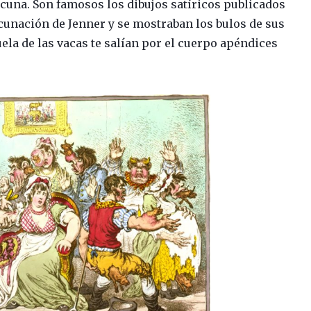
una. Son famosos los dibujos satíricos publicados
acunación de Jenner y se mostraban los bulos de sus
uela de las vacas te salían por el cuerpo apéndices