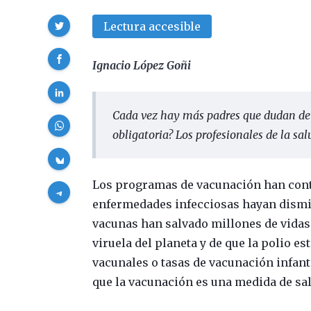
Compartir
Lectura accesible
Ignacio López Goñi
Cada vez hay más padres que dudan de l
obligatoria? Los profesionales de la sa
Los programas de vacunación han cont
enfermedades infecciosas hayan disminu
vacunas han salvado millones de vidas
viruela del planeta y de que la polio es
vacunales o tasas de vacunación infant
que la vacunación es una medida de sa