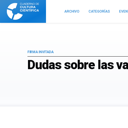
Cuaderno
de
ARCHIVO
CATEGORÍAS
EVE
Cultura
Científica
FIRMA INVITADA
Dudas sobre las v