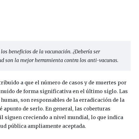
os beneficios de la vacunación. ¿Debería ser
lud son la mejor herramienta contra los anti-vacunas.
ribuido a que el número de casos y de muertes por
ido de forma significativa en el último siglo. Las
 humas, son responsables de la erradicación de la
té apunto de serlo. En general, las coberturas
il siguen creciendo a nivel mundial, lo que indica
lud pública ampliamente aceptada.