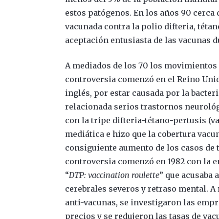
estos patógenos. En los años 90 cerca 
vacunada contra la polio difteria, téta
aceptación entusiasta de las vacunas 
A mediados de los 70 los movimientos 
controversia comenzó en el Reino Unido
inglés, por estar causada por la bacter
relacionada serios trastornos neuroló
con la tripe difteria-tétano-pertusis (
mediática e hizo que la cobertura vacun
consiguiente aumento de los casos de t
controversia comenzó en 1982 con la 
“
DTP: vaccination roulette
” que acusaba 
cerebrales severos y retraso mental. A
anti-vacunas, se investigaron las emp
precios y se redujeron las tasas de vac