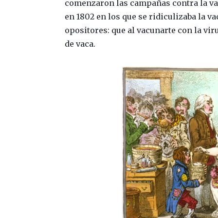
comenzaron las campañas contra la vac
en 1802 en los que se ridiculizaba la v
opositores: que al vacunarte con la vir
de vaca.