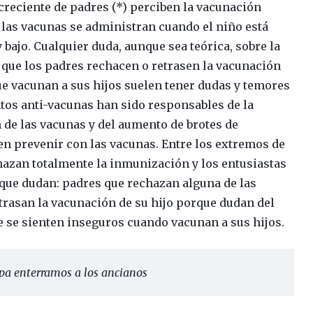
reciente de padres (*) perciben la vacunación
las vacunas se administran cuando el niño está
bajo. Cualquier duda, aunque sea teórica, sobre la
 que los padres rechacen o retrasen la vacunación
ue vacunan a sus hijos suelen tener dudas y temores
tos anti-vacunas han sido responsables de la
 de las vacunas y del aumento de brotes de
n prevenir con las vacunas. Entre los extremos de
azan totalmente la inmunización y los entusiastas
que dudan: padres que rechazan alguna de las
trasan la vacunación de su hijo porque dudan del
 se sienten inseguros cuando vacunan a sus hijos.
opa enterramos a los ancianos