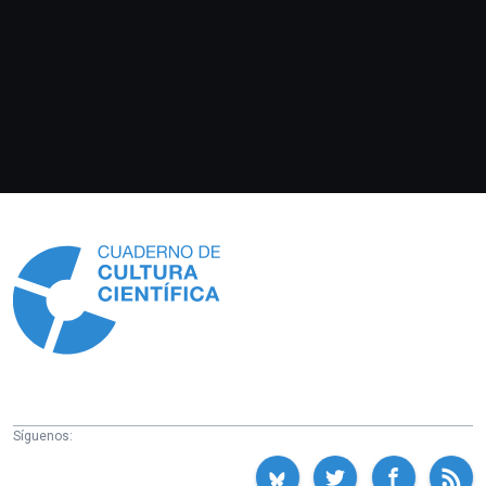
Información
Síguenos: