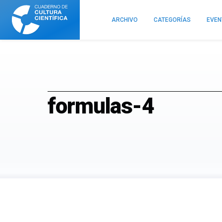
Cuaderno
de
ARCHIVO
CATEGORÍAS
EVE
Cultura
Científica
formulas-4