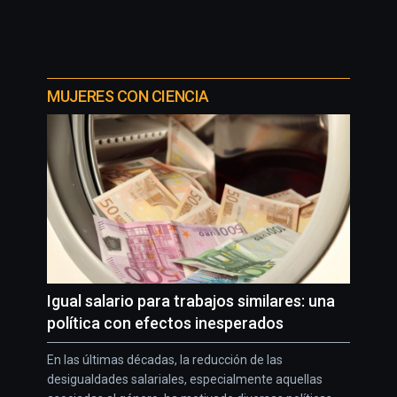
MUJERES CON CIENCIA
Igual salario para trabajos similares: una
política con efectos inesperados
En las últimas décadas, la reducción de las
desigualdades salariales, especialmente aquellas