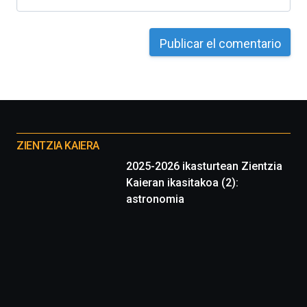
Otros
proyectos
ZIENTZIA KAIERA
2025-2026 ikasturtean Zientzia
Kaieran ikasitakoa (2):
astronomia