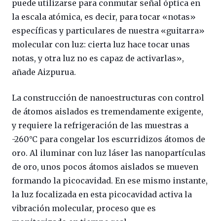
puede utilizarse para conmutar señal óptica en
la escala atómica, es decir, para tocar «notas»
específicas y particulares de nuestra «guitarra»
molecular con luz: cierta luz hace tocar unas
notas, y otra luz no es capaz de activarlas»,
añade Aizpurua.
La construcción de nanoestructuras con control
de átomos aislados es tremendamente exigente,
y requiere la refrigeración de las muestras a
-260°C para congelar los escurridizos átomos de
oro. Al iluminar con luz láser las nanopartículas
de oro, unos pocos átomos aislados se mueven
formando la picocavidad. En ese mismo instante,
la luz focalizada en esta picocavidad activa la
vibración molecular, proceso que es