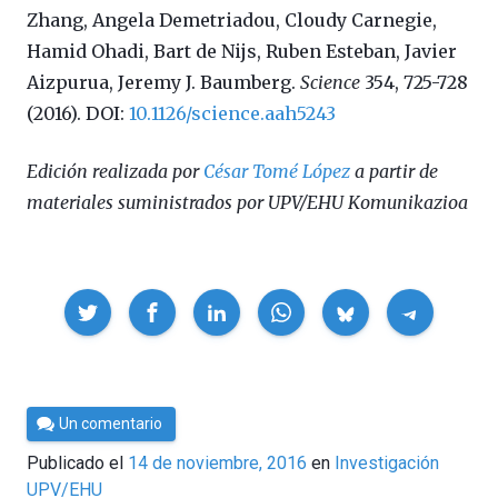
Zhang, Angela Demetriadou, Cloudy Carnegie,
Hamid Ohadi, Bart de Nijs, Ruben Esteban, Javier
Aizpurua, Jeremy J. Baumberg.
Science
354, 725-728
(2016). DOI:
10.1126/science.aah5243
Edición realizada por
César Tomé López
a partir de
materiales suministrados por UPV/EHU Komunikazioa
Compartir
Por
Un comentario
César
Publicado el
14 de noviembre, 2016
en
Investigación
Tomé
UPV/EHU