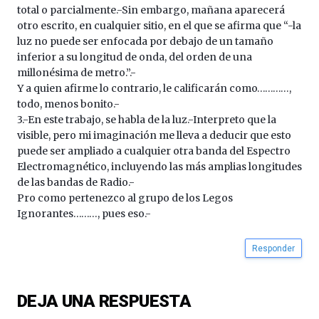
total o parcialmente.-Sin embargo, mañana aparecerá
otro escrito, en cualquier sitio, en el que se afirma que “-la
luz no puede ser enfocada por debajo de un tamaño
inferior a su longitud de onda, del orden de una
millonésima de metro.”.-
Y a quien afirme lo contrario, le calificarán como…………,
todo, menos bonito.-
3.-En este trabajo, se habla de la luz.-Interpreto que la
visible, pero mi imaginación me lleva a deducir que esto
puede ser ampliado a cualquier otra banda del Espectro
Electromagnético, incluyendo las más amplias longitudes
de las bandas de Radio.-
Pro como pertenezco al grupo de los Legos
Ignorantes………, pues eso.-
Responder
DEJA UNA RESPUESTA