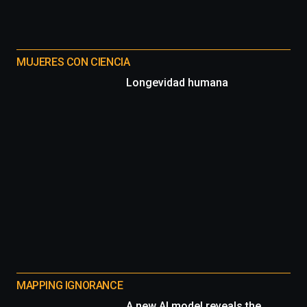
MUJERES CON CIENCIA
Longevidad humana
MAPPING IGNORANCE
A new AI model reveals the