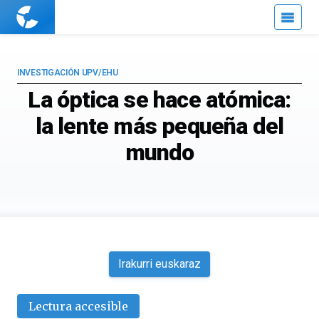
Cuaderno
de
Cultura
Científica
INVESTIGACIÓN UPV/EHU
La óptica se hace atómica:
la lente más pequeña del
mundo
Irakurri euskaraz
Lectura accesible