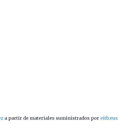
ez
a partir de materiales suministrados por
eitb.eus