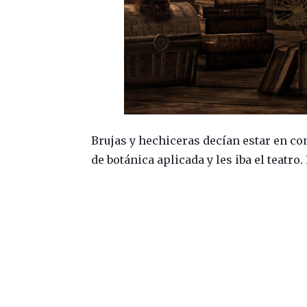
Brujas y hechiceras decían estar en con
de botánica aplicada y les iba el teatr