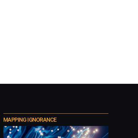
MAPPING IGNORANCE