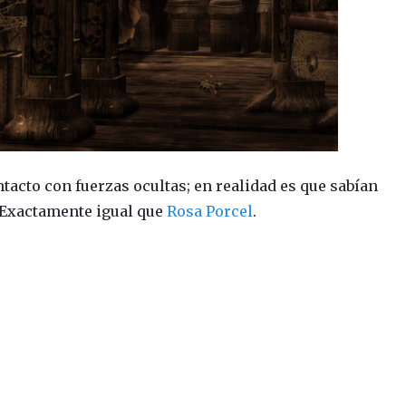
tacto con fuerzas ocultas; en realidad es que sabían
o. Exactamente igual que
Rosa Porcel
.