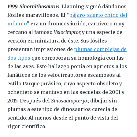
1999. Sinornithosaurus
. Liaoning siguió dándonos
fósiles maravillosos. El “
pájaro-saurio chino del
milenio
” era un dromeosáurido, carnívoro muy
cercano al famoso
Velociraptor,
y una especie de
versión en miniatura de éste. Sus fósiles
presentan impresiones de
plumas complejas de
dos tipos
que corroboran su homología con las
de las aves. Este hallazgo ponía en aprietos a los
fanáticos de los velocirraptores escamosos al
estilo Parque Jurásico, cuyo aspecto obsoleto y
ochentero se mantuvo en las secuelas de 2001 y
2015. Después del
Sinosauropteryx
, dibujar sin
plumas a este tipo de dinosaurios carecía de
sentido. Al menos desde el punto de vista del
rigor científico.