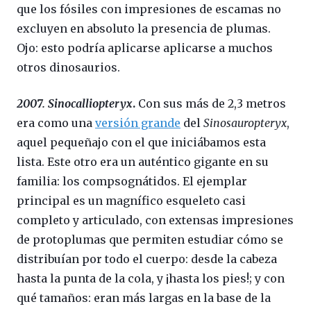
que los fósiles con impresiones de escamas no
excluyen en absoluto la presencia de plumas.
Ojo: esto podría aplicarse aplicarse a muchos
otros dinosaurios.
2007. Sinocalliopteryx
.
Con sus más de 2,3 metros
era como una
versión grande
del
Sinosauropteryx
,
aquel pequeñajo con el que iniciábamos esta
lista. Este otro era un auténtico gigante en su
familia: los compsognátidos. El ejemplar
principal es un magnífico esqueleto casi
completo y articulado, con extensas impresiones
de protoplumas que permiten estudiar cómo se
distribuían por todo el cuerpo: desde la cabeza
hasta la punta de la cola, y ¡hasta los pies!; y con
qué tamaños: eran más largas en la base de la