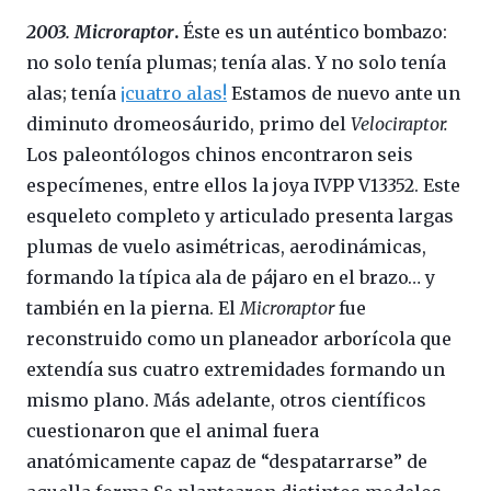
2003. Microraptor
.
Éste es un auténtico bombazo:
no solo tenía plumas; tenía alas. Y no solo tenía
alas; tenía
¡cuatro alas!
Estamos de nuevo ante un
diminuto dromeosáurido, primo del
Velociraptor.
Los paleontólogos chinos encontraron seis
especímenes, entre ellos la joya IVPP V13352. Este
esqueleto completo y articulado presenta largas
plumas de vuelo asimétricas, aerodinámicas,
formando la típica ala de pájaro en el brazo… y
también en la pierna. El
Microraptor
fue
reconstruido como un planeador arborícola que
extendía sus cuatro extremidades formando un
mismo plano. Más adelante, otros científicos
cuestionaron que el animal fuera
anatómicamente capaz de “despatarrarse” de