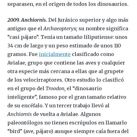
separasen, en el origen de todos los dinosaurios.
2009. Anchiornis
.
Del Jurásico superior y algo más
antiguo que el
Archaeopteryx;
su nombre significa
“casi pájaro”. Tenía un tamaño liliputiense: unos
34 cm de largo y un peso estimado de unos 110
gramos. Fue
inicialmente
clasificado como
Avialae, grupo que contiene las aves y cualquier
otra especie más cercana a ellas que al grupete
de los velocirraptores. Otro estudio lo clasificó
en el grupo del
Troodon,
el “dinosaurio
inteligente”, famoso por el gran tamaño relativo
de su encéfalo. Y un tercer trabajo llevó al
Anchiornis
de vuelta a Avialae. Algunos
paleontólogos no tienen escrúpulos en llamarlo
“bird” (ave, pájaro) aunque siempre caía fuera del