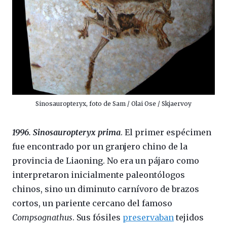
Sinosauropteryx, foto de Sam / Olai Ose / Skjaervoy
1996. Sinosauropteryx prima
. El primer espécimen
fue encontrado por un granjero chino de la
provincia de Liaoning. No era un pájaro como
interpretaron inicialmente paleontólogos
chinos, sino un diminuto carnívoro de brazos
cortos, un pariente cercano del famoso
Compsognathus
. Sus fósiles
preservaban
tejidos