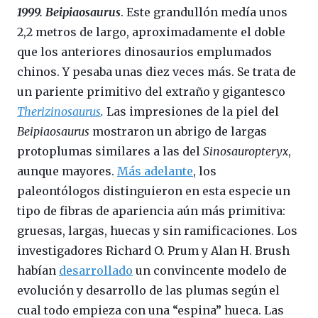
1999. Beipiaosaurus
. Este grandullón medía unos
2,2 metros de largo, aproximadamente el doble
que los anteriores dinosaurios emplumados
chinos. Y pesaba unas diez veces más. Se trata de
un pariente primitivo del extraño y gigantesco
Therizinosaurus
.
Las impresiones de la piel del
Beipiaosaurus
mostraron un abrigo de largas
protoplumas similares a las del
Sinosauropteryx
,
aunque mayores.
Más adelante
, los
paleontólogos distinguieron en esta especie un
tipo de fibras de apariencia aún más primitiva:
gruesas, largas, huecas y sin ramificaciones. Los
investigadores Richard O. Prum y Alan H. Brush
habían
desarrollado
un convincente modelo de
evolución y desarrollo de las plumas según el
cual todo empieza con una “espina” hueca. Las