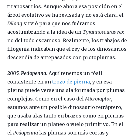
tiranosaurios. Aunque ahora esa posición en el
árbol evolutivo se ha revisada y no está clara, el
Dilong
sirvió para que nos fuéramos
acostumbrando a la idea de un
Tyrannosaurus rex
no del todo escamoso. Realmente, los trabajos de
filogenia indicaban que el rey de los dinosaurios
descendía de antepasados con protoplumas.
2005. Pedopenna
.
Aquí tenemos un fósil
consistente en un
trozo de pierna
, y en esa
pierna puede verse una ala formada por plumas
complejas. Como en el caso del
Microraptor
,
estamos ante un posible dinosaurio tetráptero,
que usaba alas tanto en brazos como en piernas
para realizar un planeo o vuelo primitivo. En el
el
Pedopenna
las plumas son más cortas y