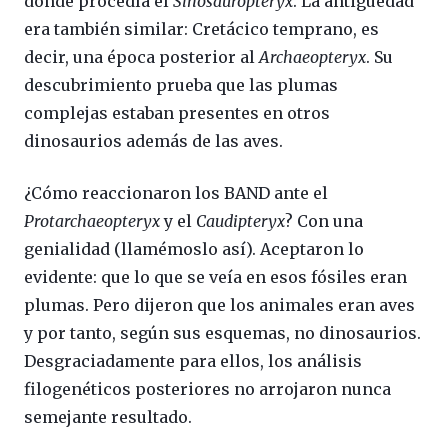
donde procedía el
Sinosauropteryx
. La antigüedad
era también similar: Cretácico temprano, es
decir, una época posterior al
Archaeopteryx
. Su
descubrimiento prueba que las plumas
complejas estaban presentes en otros
dinosaurios además de las aves.
¿Cómo reaccionaron los BAND ante el
Protarchaeopteryx
y el
Caudipteryx
? Con una
genialidad (llamémoslo así). Aceptaron lo
evidente: que lo que se veía en esos fósiles eran
plumas. Pero dijeron que los animales eran aves
y por tanto, según sus esquemas, no dinosaurios.
Desgraciadamente para ellos, los análisis
filogenéticos posteriores no arrojaron nunca
semejante resultado.