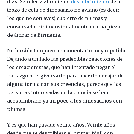
días. Se refería al reciente
descubrimiento
de un
trozo de cola de dinosaurio no aviano (es decir,
los que no son aves) cubierto de plumas y
conservado tridimensionalmente en una pieza
de ámbar de Birmania.
No ha sido tampoco un comentario muy repetido.
Dejando a un lado las predecibles reacciones de
los creacionistas, que han intentado negar el
hallazgo o tergiversarlo para hacerlo encajar de
alguna forma con sus creencias, parece que las
personas interesadas en la ciencia se han
acostumbrado ya un poco a los dinosaurios con
plumas.
Y es que han pasado veinte años. Veinte años
desde que se describiera el primer fósil con