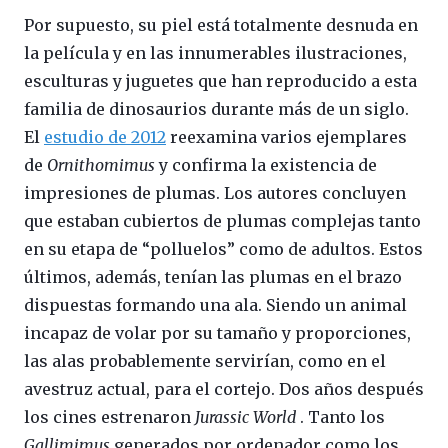
Por supuesto, su piel está totalmente desnuda en
la película y en las innumerables ilustraciones,
esculturas y juguetes que han reproducido a esta
familia de dinosaurios durante más de un siglo.
El
estudio de 2012
reexamina varios ejemplares
de
Ornithomimus
y confirma la existencia de
impresiones de plumas. Los autores concluyen
que estaban cubiertos de plumas complejas tanto
en su etapa de “polluelos” como de adultos. Estos
últimos, además, tenían las plumas en el brazo
dispuestas formando una ala. Siendo un animal
incapaz de volar por su tamaño y proporciones,
las alas probablemente servirían, como en el
avestruz actual, para el cortejo. Dos años después
los cines estrenaron
Jurassic World
. Tanto los
Gallimimus
generados por ordenador como los