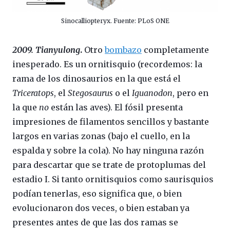
Sinocalliopteryx. Fuente: PLoS ONE
2009. Tianyulong
.
Otro
bombazo
completamente
inesperado. Es un ornitisquio (recordemos: la
rama de los dinosaurios en la que está el
Triceratops
, el
Stegosaurus
o el
Iguanodon
, pero en
la que
no
están las aves). El fósil presenta
impresiones de filamentos sencillos y bastante
largos en varias zonas (bajo el cuello, en la
espalda y sobre la cola). No hay ninguna razón
para descartar que se trate de protoplumas del
estadio I. Si tanto ornitisquios como saurisquios
podían tenerlas, eso significa que, o bien
evolucionaron dos veces, o bien estaban ya
presentes antes de que las dos ramas se