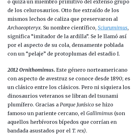
o quizá un miembro primitivo del extenso grupo
de los celurosaurios. Otto fue extraído de los
mismos lechos de caliza que preservaron al
Archaeopteryx
. Su nombre científico,
Sciurumimus
,
significa “imitador de la ardilla”. Se le llamó así
por el aspecto de su cola, densamente poblada
con un “pelaje” de protoplumas del estadio I.
2012 Ornithomimus
.
Este género norteamericano
con aspecto de avestruz se conoce desde 1890; es
un clásico entre los clásicos. Pero ni siquiera los
dinosaurios veteranos se libran del tsunami
plumífero. Gracias a
Parque Jurásico
se hizo
famoso un pariente cercano, el
Gallimimus
(son
aquellos herbívoros bípedos que corrían en
bandada asustados por el
T. rex)
.