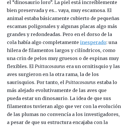
el “dinosaurio loro”. La piel está increíblemente
bien preservada y es… vaya, muy escamosa. El
animal estaba básicamente cubierto de pequeñas
escamas poligonales y algunas placas algo más
grandes y redondeadas. Pero en el dorso de la
cola había algo completamente
inesperado
: una
hilera de filamentos largos y cilíndricos, como
una crin de pelos muy gruesos o de espinas muy
flexibles. El
Psittacosaurus
era un ornitisquio y las
aves surgieron en la otra rama, la de los
saurisquios. Por tanto, el
Psittacosaurus
estaba lo
más alejado evolutivamente de las aves que
pueda estar un dinosaurio. La idea de que sus
filamentos tuvieran algo que ver con la evolución
de las plumas no convencía a los investigadores,
a pesar de que su estructura encajaba con la