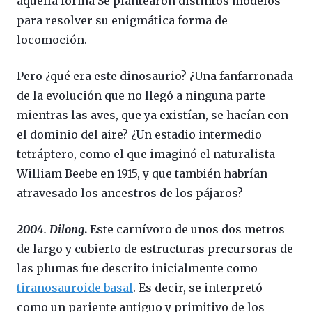
aquella forma Se plantearon distintos modelos
para resolver su enigmática forma de
locomoción.
Pero ¿qué era este dinosaurio? ¿Una fanfarronada
de la evolución que no llegó a ninguna parte
mientras las aves, que ya existían, se hacían con
el dominio del aire? ¿Un estadio intermedio
tetráptero, como el que imaginó el naturalista
William Beebe en 1915, y que también habrían
atravesado los ancestros de los pájaros?
2004. Dilong
.
Este carnívoro de unos dos metros
de largo y cubierto de estructuras precursoras de
las plumas fue descrito inicialmente como
tiranosauroide basal
. Es decir, se interpretó
como un pariente antiguo y primitivo de los