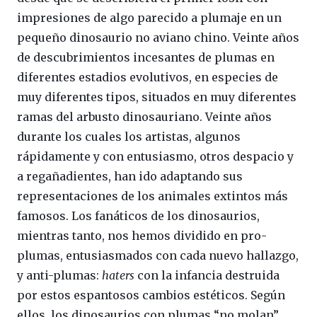
impresiones de algo parecido a plumaje en un
pequeño dinosaurio no aviano chino. Veinte años
de descubrimientos incesantes de plumas en
diferentes estadios evolutivos, en especies de
muy diferentes tipos, situados en muy diferentes
ramas del arbusto dinosauriano. Veinte años
durante los cuales los artistas, algunos
rápidamente y con entusiasmo, otros despacio y
a regañadientes, han ido adaptando sus
representaciones de los animales extintos más
famosos. Los fanáticos de los dinosaurios,
mientras tanto, nos hemos dividido en pro-
plumas, entusiasmados con cada nuevo hallazgo,
y anti-plumas:
haters
con la infancia destruida
por estos espantosos cambios estéticos. Según
ellos, los dinosaurios con plumas “no molan”