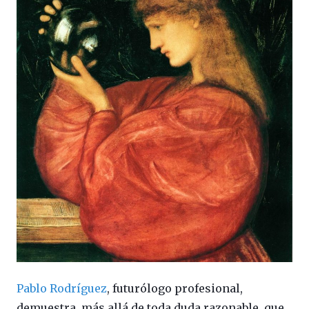
Pablo Rodríguez
, futurólogo profesional,
demuestra, más allá de toda duda razonable, que