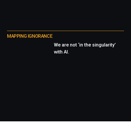
MAPPING IGNORANCE
We are not ‘in the singularity’
with AI.
Información