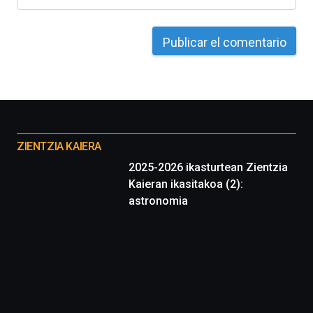
Otros
proyectos
ZIENTZIA KAIERA
2025-2026 ikasturtean Zientzia
Kaieran ikasitakoa (2):
astronomia