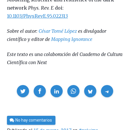
network
Phys. Rev. E
doi:
10.1103/PhysRevE.95.022313
Sobre el autor:
César Tomé López
es divulgador
científico y editor de
Mapping Ignorance
Este texto es una colaboración del Cuaderno de Cultura
Científica con Next
Compartir
Por
No hay comentarios
César