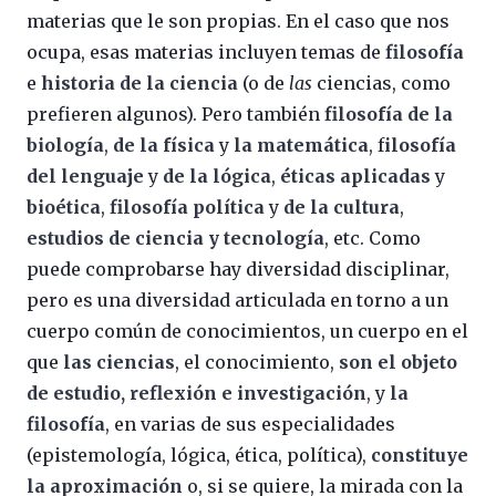
materias que le son propias. En el caso que nos
ocupa, esas materias incluyen temas de
filosofía
e
historia de la ciencia
(o de
las
ciencias, como
prefieren algunos). Pero también
filosofía de la
biología
,
de la física
y
la matemática
, f
ilosofía
del lenguaje
y
de la lógica
,
éticas aplicadas
y
bioética
,
filosofía política
y
de la cultura
,
estudios de ciencia y tecnología
, etc. Como
puede comprobarse hay diversidad disciplinar,
pero es una diversidad articulada en torno a un
cuerpo común de conocimientos, un cuerpo en el
que
las ciencias
, el conocimiento,
son el objeto
de estudio, reflexión e investigación
, y
la
filosofía
, en varias de sus especialidades
(epistemología, lógica, ética, política),
constituye
la aproximación
o, si se quiere, la mirada con la