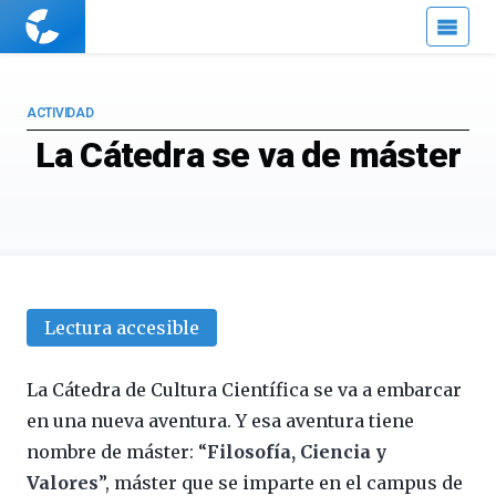
Cuaderno
de
Cultura
Científica
ACTIVIDAD
La Cátedra se va de máster
Lectura accesible
La Cátedra de Cultura Científica se va a embarcar
en una nueva aventura. Y esa aventura tiene
nombre de máster: “
Filosofía, Ciencia y
Valores
”, máster que se imparte en el campus de