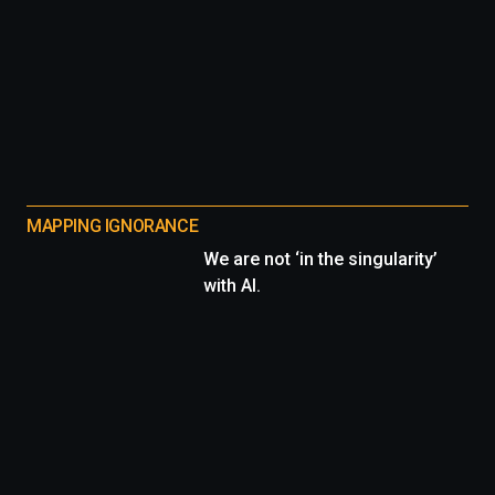
MAPPING IGNORANCE
We are not ‘in the singularity’
with AI.