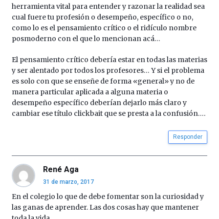
herramienta vital para entender y razonar la realidad sea
cual fuere tu profesión o desempeño, específico o no,
como lo es el pensamiento crítico o el ridículo nombre
posmoderno con el que lo mencionan acá…
El pensamiento crítico debería estar en todas las materias
y ser alentado por todos los profesores… Y si el problema
es solo con que se enseñe de forma «general» y no de
manera particular aplicada a alguna materia o
desempeño específico deberían dejarlo más claro y
cambiar ese título clickbait que se presta a la confusión….
Responder
René Aga
31 de marzo, 2017
En el colegio lo que de debe fomentar son la curiosidad y
las ganas de aprender. Las dos cosas hay que mantener
toda la vida.