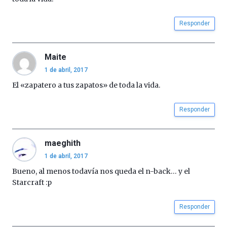
Responder
Maite
1 de abril, 2017
El «zapatero a tus zapatos» de toda la vida.
Responder
maeghith
1 de abril, 2017
Bueno, al menos todavía nos queda el n-back… y el
Starcraft :p
Responder