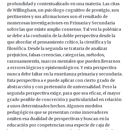
profundidad y contextualizado en una materia. Las citas
de Willingham, un psicólogo cognitivo de prestigio, son
pertinentes y sus afirmaciones son el resultado de
numerosas investigaciones en Primaria y Secundaria
sobre las que existe amplio consenso. Tal vez la polémica
se debe a la confusión de la doble perspectiva desde la
que abordar el pensamiento crítico, la científica y la
filosófica. Desde la segunda se trataria de analizar
prejuicios, falsas creencias, categorías, métodos,
razonamuwntis, marcos mentales que pueden llevarnos
a errores lógicos y epistemológicos. Y esta perspectiva
nunca debe faltar en la enseñanza primaria y secundaria.
Esta perspectiva a e puede aplicar con cierto grado de
abstracción y con pretensión de universalidad. Pero la
segunda perspectiva exige, para que sea eficaz, el mayor
grado posible de concreción y particularidad en relación
a unos determinados hechos. Algunos modelos
pedagógicos que se presentan como innovadores
omiten esa dualidad de perspectivas y buscan en la
educación por conpetencias una especie de caja de