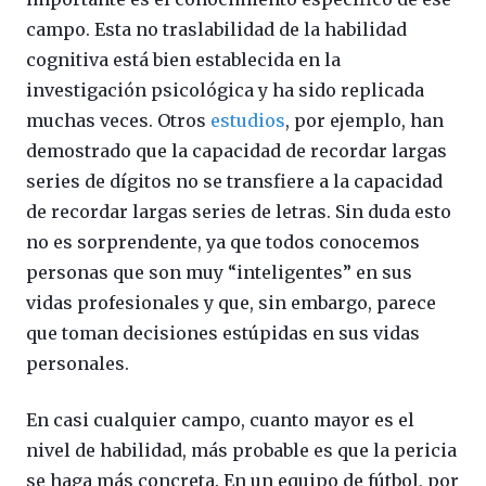
campo. Esta no traslabilidad de la habilidad
cognitiva está bien establecida en la
investigación psicológica y ha sido replicada
muchas veces. Otros
estudios
, por ejemplo, han
demostrado que la capacidad de recordar largas
series de dígitos no se transfiere a la capacidad
de recordar largas series de letras. Sin duda esto
no es sorprendente, ya que todos conocemos
personas que son muy “inteligentes” en sus
vidas profesionales y que, sin embargo, parece
que toman decisiones estúpidas en sus vidas
personales.
En casi cualquier campo, cuanto mayor es el
nivel de habilidad, más probable es que la pericia
se haga más concreta. En un equipo de fútbol, por