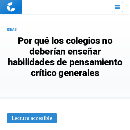
Cuaderno
de
Cultura
Científica
IDEAS
Por qué los colegios no
deberían enseñar
habilidades de pensamiento
crítico generales
Lectura accesible