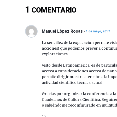
1
COMENTARIO
Manuel Lòpez Rosas
1 de mayo, 2017
La sencillez de la explicación permite vis
acciones) que podemos prever a continua
exploraciones.
Visto desde Latinoamérica, es de particul
acerca a consideraciones acerca de nano
permite dirigir nuestra atención a la impo
actividad científico técnica actual.
Gracias por organizar la conferencia a la 
Cuadernos de Cultura Científica. Seguire
o sabiéndome reconfigurado en multitud
🙂