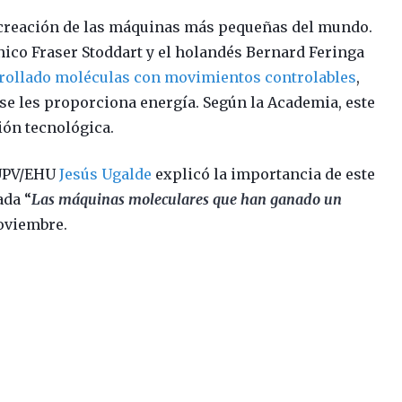
 creación de las máquinas más pequeñas del mundo.
ánico Fraser Stoddart y el holandés Bernard Feringa
rollado moléculas con movimientos controlables
,
 se les proporciona energía. Según la Academia, este
ión tecnológica.
a UPV/EHU
Jesús Ugalde
explicó la importancia de este
ada “
Las máquinas moleculares que han ganado un
noviembre.