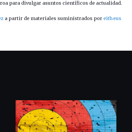
oa para divulgar asuntos científicos de actualidad.
ez
a partir de materiales suministrados por
eitb.eus