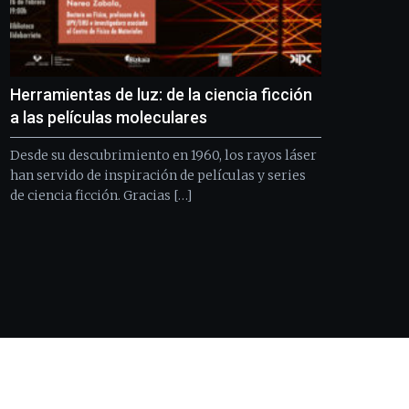
Herramientas de luz: de la ciencia ficción
a las películas moleculares
Desde su descubrimiento en 1960, los rayos láser
han servido de inspiración de películas y series
de ciencia ficción. Gracias […]