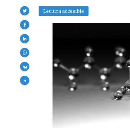
Compartir
Lectura accesible