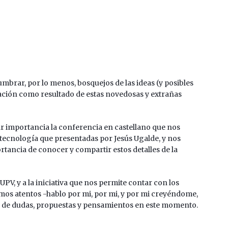
lumbrar, por lo menos, bosquejos de las ideas (y posibles
ción como resultado de estas novedosas y extrañas
ar importancia la conferencia en castellano que nos
tecnología que presentadas por Jesús Ugalde, y nos
rtancia de conocer y compartir estos detalles de la
UPV, y a la iniciativa que nos permite contar con los
mos atentos -hablo por mi, por mi, y por mi creyéndome,
 de dudas, propuestas y pensamientos en este momento.