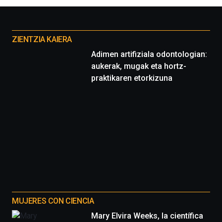
Otros
proyectos
ZIENTZIA KAIERA
Adimen artifiziala odontologian:
aukerak, mugak eta hortz-
praktikaren etorkizuna
MUJERES CON CIENCIA
Mary Elvira Weeks, la científica