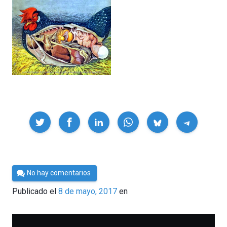
Compartir
Por
No hay comentarios
César
Publicado el
8 de mayo, 2017
en
Tomé