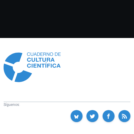
Información
Síguenos: