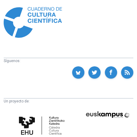
Información
Síguenos:
Un proyecto de:
Cátedra
Euskampus
de
Fundazioa
Cultura
Científica