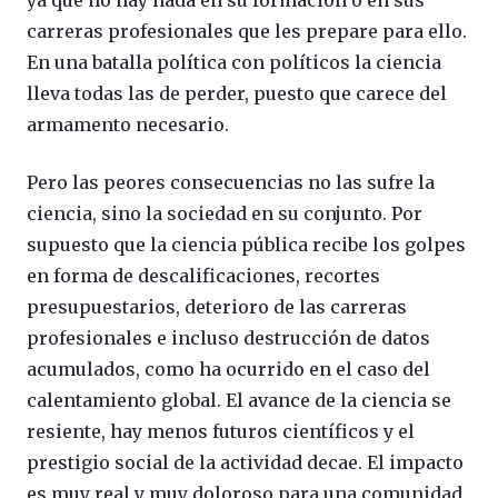
ya que no hay nada en su formación o en sus
carreras profesionales que les prepare para ello.
En una batalla política con políticos la ciencia
lleva todas las de perder, puesto que carece del
armamento necesario.
Pero las peores consecuencias no las sufre la
ciencia, sino la sociedad en su conjunto. Por
supuesto que la ciencia pública recibe los golpes
en forma de descalificaciones, recortes
presupuestarios, deterioro de las carreras
profesionales e incluso destrucción de datos
acumulados, como ha ocurrido en el caso del
calentamiento global. El avance de la ciencia se
resiente, hay menos futuros científicos y el
prestigio social de la actividad decae. El impacto
es muy real y muy doloroso para una comunidad