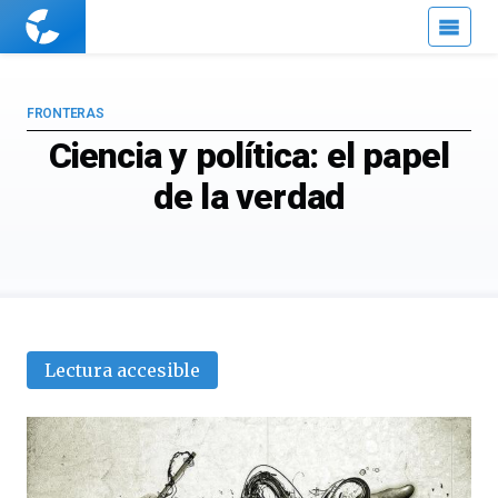
Cuaderno
de
Cultura
Científica
FRONTERAS
Ciencia y política: el papel
de la verdad
Lectura accesible