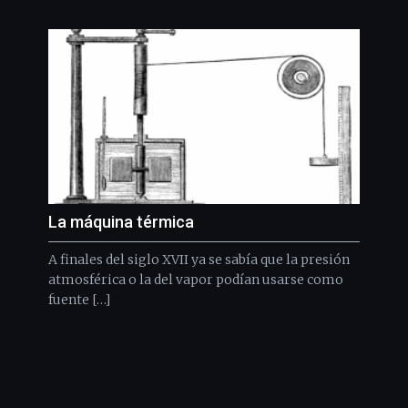
La máquina térmica
A finales del siglo XVII ya se sabía que la presión
atmosférica o la del vapor podían usarse como
fuente […]