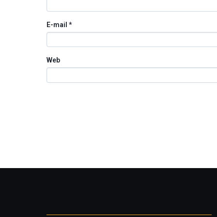
E-mail
*
Web
Otros