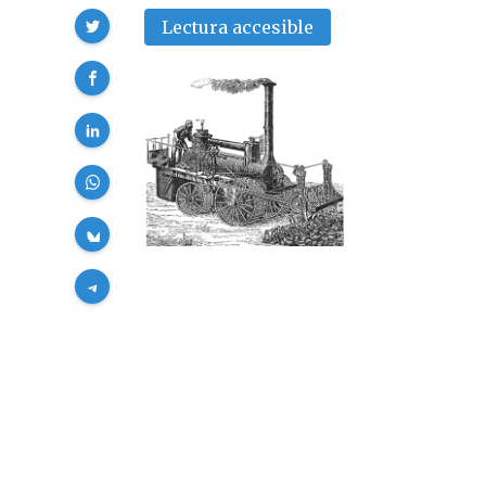
Compartir
Lectura accesible