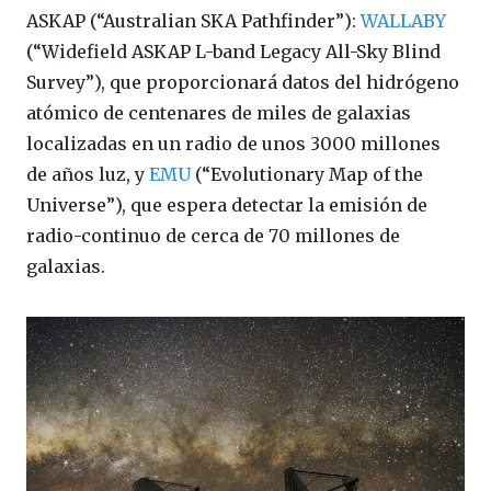
ASKAP (“Australian SKA Pathfinder”):
WALLABY
(“Widefield ASKAP L-band Legacy All-Sky Blind
Survey”), que proporcionará datos del hidrógeno
atómico de centenares de miles de galaxias
localizadas en un radio de unos 3000 millones
de años luz, y
EMU
(“Evolutionary Map of the
Universe”), que espera detectar la emisión de
radio-continuo de cerca de 70 millones de
galaxias.