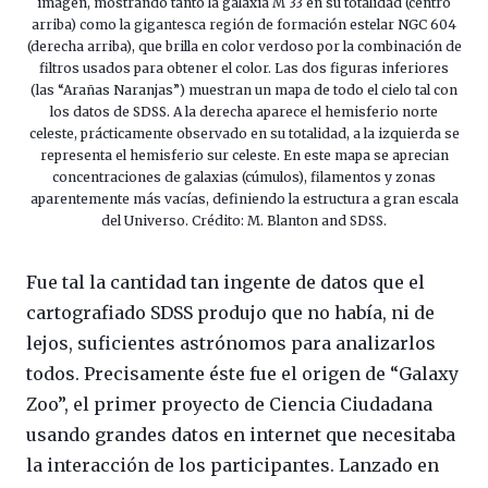
imagen, mostrando tanto la galaxia M 33 en su totalidad (centro
arriba) como la gigantesca región de formación estelar NGC 604
(derecha arriba), que brilla en color verdoso por la combinación de
filtros usados para obtener el color. Las dos figuras inferiores
(las “Arañas Naranjas”) muestran un mapa de todo el cielo tal con
los datos de SDSS. A la derecha aparece el hemisferio norte
celeste, prácticamente observado en su totalidad, a la izquierda se
representa el hemisferio sur celeste. En este mapa se aprecian
concentraciones de galaxias (cúmulos), filamentos y zonas
aparentemente más vacías, definiendo la estructura a gran escala
del Universo. Crédito: M. Blanton and SDSS.
Fue tal la cantidad tan ingente de datos que el
cartografiado SDSS produjo que no había, ni de
lejos, suficientes astrónomos para analizarlos
todos. Precisamente éste fue el origen de “Galaxy
Zoo”, el primer proyecto de Ciencia Ciudadana
usando grandes datos en internet que necesitaba
la interacción de los participantes. Lanzado en