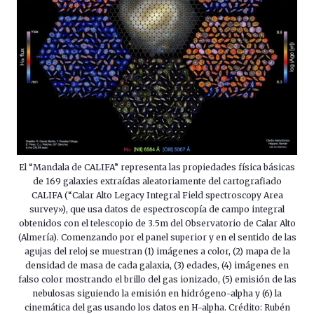
El “Mandala de CALIFA” representa las propiedades física básicas
de 169 galaxies extraídas aleatoriamente del cartografiado
CALIFA (“Calar Alto Legacy Integral Field spectroscopy Area
survey»), que usa datos de espectroscopía de campo integral
obtenidos con el telescopio de 3.5m del Observatorio de Calar Alto
(Almería). Comenzando por el panel superior y en el sentido de las
agujas del reloj se muestran (1) imágenes a color, (2) mapa de la
densidad de masa de cada galaxia, (3) edades, (4) imágenes en
falso color mostrando el brillo del gas ionizado, (5) emisión de las
nebulosas siguiendo la emisión en hidrógeno-alpha y (6) la
cinemática del gas usando los datos en H-alpha. Crédito: Rubén