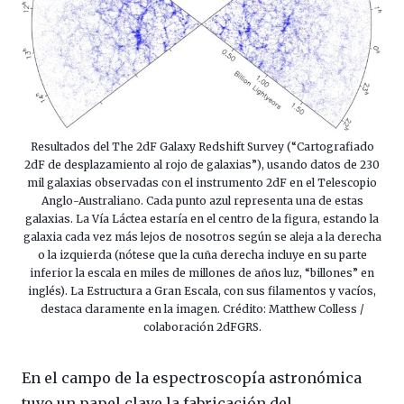
Resultados del The 2dF Galaxy Redshift Survey (“Cartografiado
2dF de desplazamiento al rojo de galaxias”), usando datos de 230
mil galaxias observadas con el instrumento 2dF en el Telescopio
Anglo-Australiano. Cada punto azul representa una de estas
galaxias. La Vía Láctea estaría en el centro de la figura, estando la
galaxia cada vez más lejos de nosotros según se aleja a la derecha
o la izquierda (nótese que la cuña derecha incluye en su parte
inferior la escala en miles de millones de años luz, “billones” en
inglés). La Estructura a Gran Escala, con sus filamentos y vacíos,
destaca claramente en la imagen. Crédito: Matthew Colless /
colaboración 2dFGRS.
En el campo de la espectroscopía astronómica
tuvo un papel clave la fabricación del