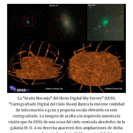
La “Araña Naranja” del Sloan Digital Sky Survey” (SDSS,
“Cartografiado Digital del Cielo Sloan) ilustra la enorme cantidad
de información a gran y pequeña escala obtenida en este
cartografiado. La imagen de arriba a la izquierda muestra la
visión que da SDSS de una zona del cielo centrada alrededor de la
galaxia M 33. A su derecha aparecen dos ampliaciones de dicha