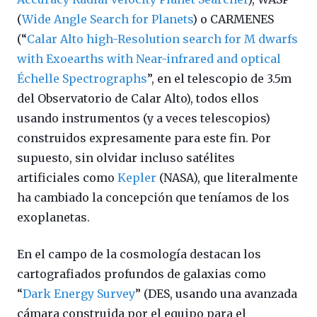
(
Wide Angle Search for Planets
) o CARMENES
(“
Calar Alto high-Resolution search for M dwarfs
with Exoearths with Near-infrared and optical
Échelle Spectrographs
”, en el telescopio de 3.5m
del Observatorio de Calar Alto), todos ellos
usando instrumentos (y a veces telescopios)
construidos expresamente para este fin. Por
supuesto, sin olvidar incluso satélites
artificiales como
Kepler
(NASA), que literalmente
ha cambiado la concepción que teníamos de los
exoplanetas.
En el campo de la cosmología destacan los
cartografiados profundos de galaxias como
“
Dark Energy Survey
” (DES, usando una avanzada
cámara construida por el equipo para el