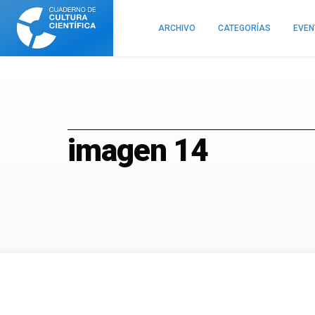
Cuaderno
de
ARCHIVO
CATEGORÍAS
EVE
Cultura
Científica
imagen 14