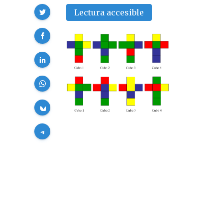
Compartir
Lectura accesible