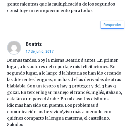
gente mientras que la multiplicación de los segundos
constituye un enriquecimiento para todos.
Responder
Beatriz
17 de junio, 2017
Buenas tardes. Soy la misma Beatriz d antes. En primer
lugar, a los autores del reportaje mis felicitaciones. En
segundo lugar​, a lo largo d la historia se han ido creando
las diferentes lenguas, muchas d ellas derivadas de otras
blablabla. Son un tesoro q hay q proteger y del q hay q
gozar. En tercer lugar, manejo el francés, inglés, italiano,
catalán y un poco d árabe. En mi caso, los distintos
idiomas han sido un puente. Los problemas d
comunicación los he vivido\vivo más a menudo con
quiénes comparto la lengua materna, el castellano.
Saludos