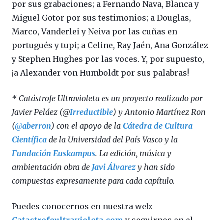
por sus grabaciones; a Fernando Nava, Blanca y
Miguel Gotor por sus testimonios; a Douglas,
Marco, Vanderlei y Neiva por las cuñas en
portugués y tupi; a Celine, Ray Jaén, Ana González
y Stephen Hughes por las voces. Y, por supuesto,
¡a Alexander von Humboldt por sus palabras!
* Catástrofe Ultravioleta es un proyecto realizado por
Javier Peláez (@
Irreductible
) y Antonio Martínez Ron
(
@
aberron
) con el apoyo de la
Cátedra de Cultura
Científica
de la Universidad del País Vasco y la
Fundación Euskampus
. La edición, música y
ambientación obra de
Javi Álvarez
y han sido
compuestas expresamente para cada capítulo.
Puedes conocernos en nuestra web: