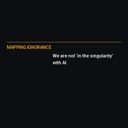
MAPPING IGNORANCE
We are not ‘in the singularity’
with AI.