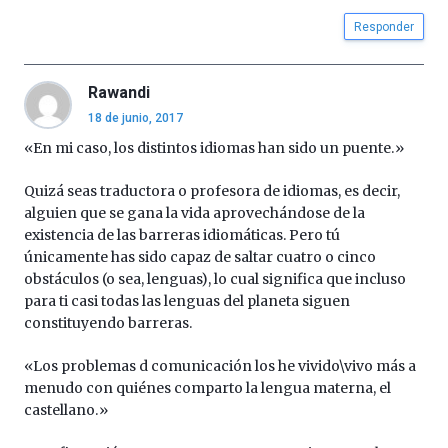
Responder
Rawandi
18 de junio, 2017
«En mi caso, los distintos idiomas han sido un puente.»
Quizá seas traductora o profesora de idiomas, es decir,
alguien que se gana la vida aprovechándose de la
existencia de las barreras idiomáticas. Pero tú
únicamente has sido capaz de saltar cuatro o cinco
obstáculos (o sea, lenguas), lo cual significa que incluso
para ti casi todas las lenguas del planeta siguen
constituyendo barreras.
«Los problemas d comunicación los he vivido\vivo más a
menudo con quiénes comparto la lengua materna, el
castellano.»