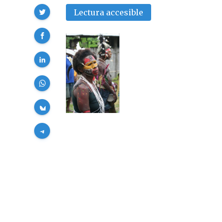
Compartir
Lectura accesible