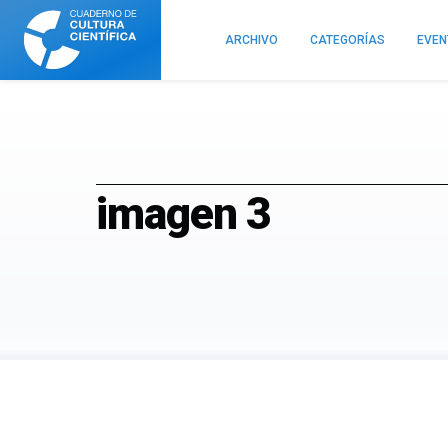
Cuaderno
de
ARCHIVO
CATEGORÍAS
EVE
Cultura
Científica
imagen 3