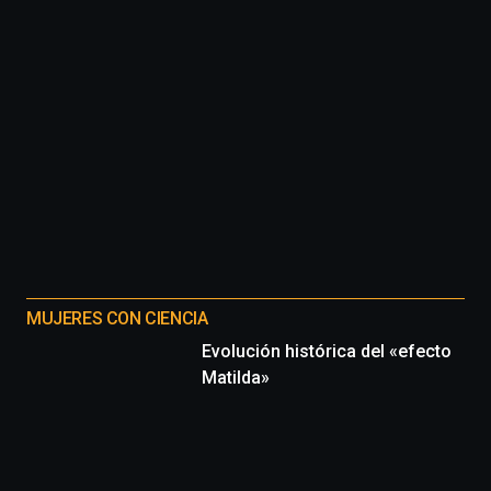
MUJERES CON CIENCIA
Evolución histórica del «efecto
Matilda»